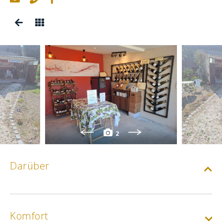
2
Darüber
Komfort