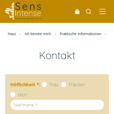
Haus
»
Ich bereite mich
»
Praktische Informationen
»
Ko
Kontakt
Höflichkeit
*
:
Frau
Fräulein
Herr
Nachname
*