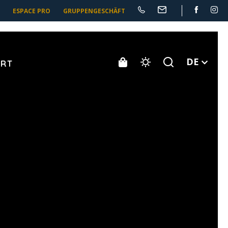
ESPACE PRO
GRUPPENGESCHÄFT
DE
ORT