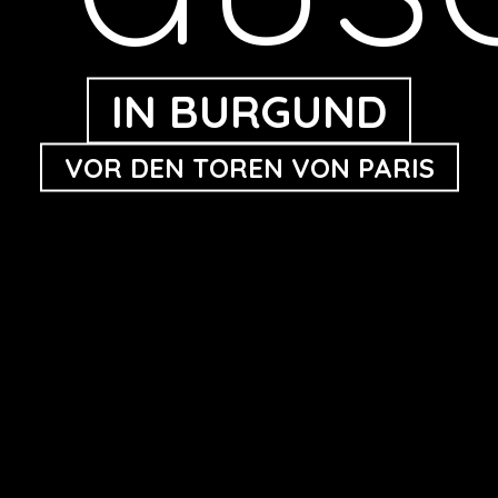
IN BURGUND
VOR DEN TOREN VON PARIS