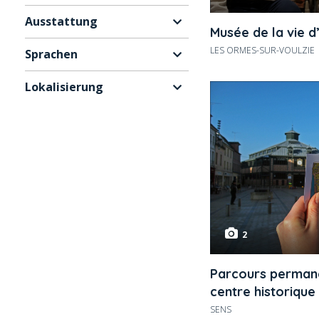
Ausstattung
Musée de la vie d
LES ORMES-SUR-VOULZIE
Sprachen
Lokalisierung
2
Parcours permane
centre historique
SENS