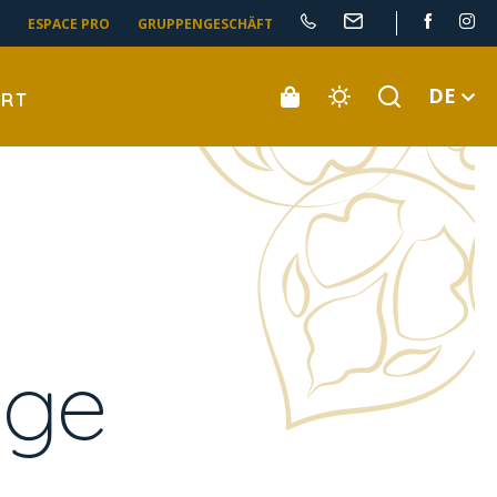
ESPACE PRO
GRUPPENGESCHÄFT
DE
ORT
üge