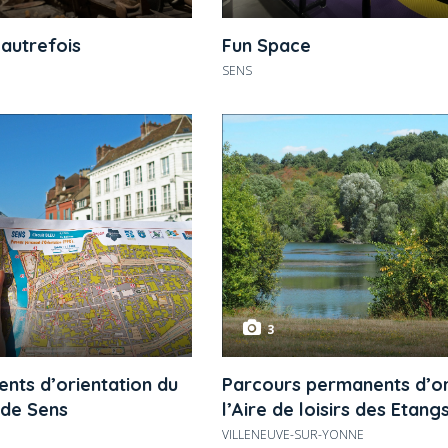
’autrefois
Fun Space
SENS
3
nts d’orientation du
Parcours permanents d’or
 de Sens
l’Aire de loisirs des Etang
VILLENEUVE-SUR-YONNE