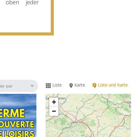
z oben jeder
Liste
Karte
Liste und Karte
+
−