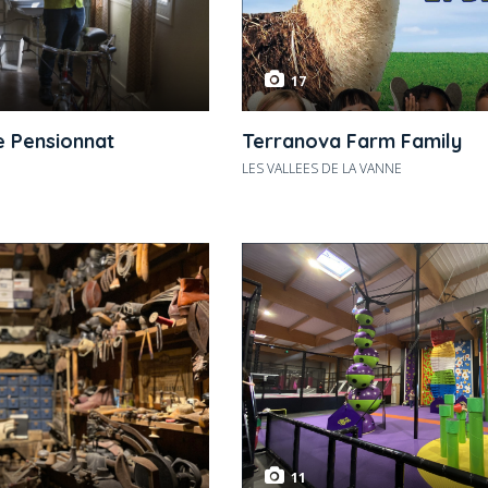
17
 Pensionnat
Terranova Farm Family
LES VALLEES DE LA VANNE
11