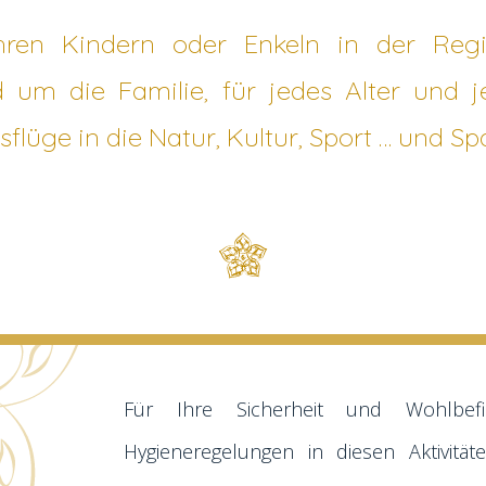
hren Kindern oder Enkeln in der Reg
d um die Familie, für jedes Alter und 
sflüge in die Natur, Kultur, Sport … und Sp
Für Ihre Sicherheit und Wohlbef
Hygieneregelungen in diesen Aktivität