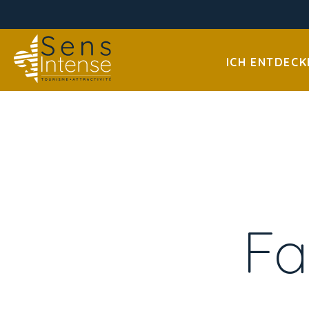
ICH ENTDECK
Fa