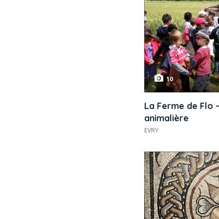
10
La Ferme de Flo
animalière
EVRY