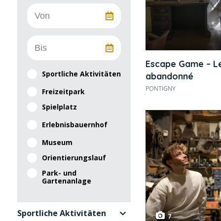
Escape Game – Le
Sportliche Aktivitäten
abandonné
PONTIGNY
Freizeitpark
Spielplatz
Erlebnisbauernhof
Museum
Orientierungslauf
Park- und
Gartenanlage
Sportliche Aktivitäten
7