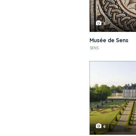
5
Musée de Sens
SENS
6