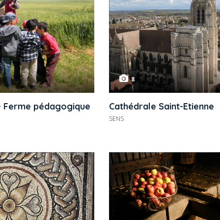
8
 – Ferme pédagogique
Cathédrale Saint-Etienne
SENS