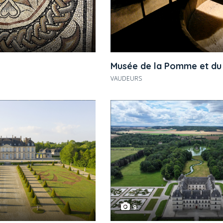
Musée de la Pomme et du 
VAUDEURS
9