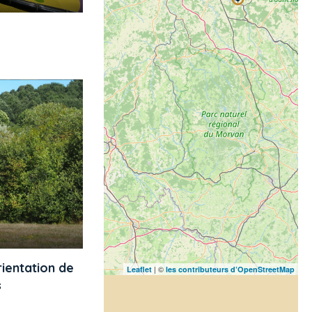
ientation de
| ©
Leaflet
les contributeurs d’OpenStreetMap
s