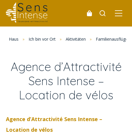
Haus
»
Ich bin vor Ort
»
Aktivitäten
»
Familienausflüge
Agence d’Attractivité
Sens Intense –
Location de vélos
Agence d’Attractivité Sens Intense –
Location de vélos