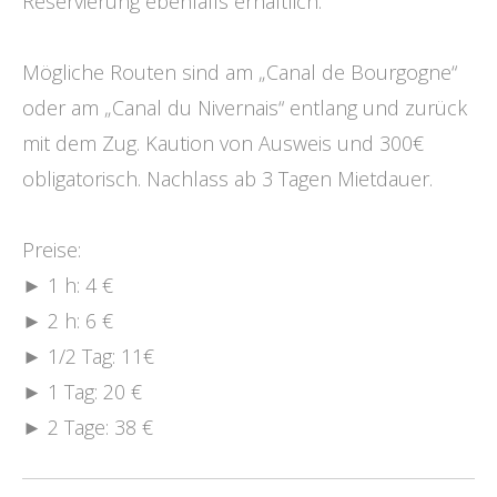
Reservierung ebenfalls erhältlich.
Mögliche Routen sind am „Canal de Bourgogne“
oder am „Canal du Nivernais“ entlang und zurück
mit dem Zug. Kaution von Ausweis und 300€
obligatorisch. Nachlass ab 3 Tagen Mietdauer.
Preise:
► 1 h: 4 €
► 2 h: 6 €
► 1/2 Tag: 11€
► 1 Tag: 20 €
► 2 Tage: 38 €