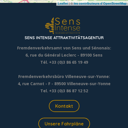
| ©
Leaflet
les contributeurs d’OpenStreetMap
SENS INTENSE ATTRAKTIVITÄTSAGENTUR
Fremdenverkehrsamt von Sens und Sénonais:
6, rue du Général Leclerc
- 89100 Sens
Tél. +33 (0)3 86 65 19 49
Fremdenverkehrsbüro Villeneuve-sur-Yonne:
4, rue Carnot - F - 89500 Villeneuve-sur-Yonne
Tel. +33 (0)3 86 87 12 52
Kontakt
Unsere Fahrpläne