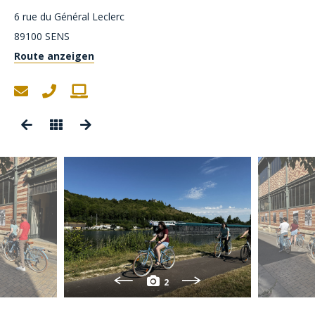
6 rue du Général Leclerc
89100
SENS
Route anzeigen
2