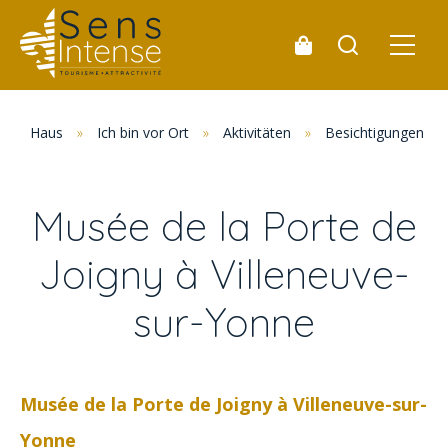
Haus
»
Ich bin vor Ort
»
Aktivitäten
»
Besichtigungen un
Musée de la Porte de
Joigny à Villeneuve-
sur-Yonne
Musée de la Porte de Joigny à Villeneuve-sur-
Yonne