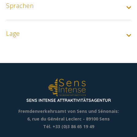
Sprachen
Lage
SENS INTENSE ATTRAKTIVITÄTSAGENTUR
Fremdenverkehrsamt von Sens und Sénonais:
6, rue du Général Leclerc
- 89100 Sens
Tél. +33 (0)3 86 65 19 49