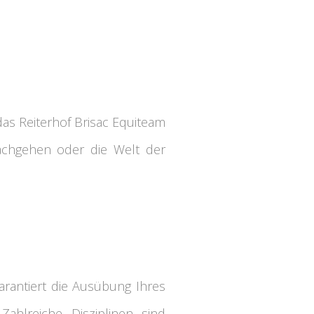
das Reiterhof Brisac Equiteam
nachgehen oder die Welt der
arantiert die Ausübung Ihres
ahlreiche Disziplinen sind