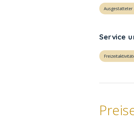
Ausgestatteter
Service 
Freizeitaktivitä
Preis