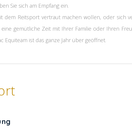
iben Sie sich am Empfang ein.
it dem Reitsport vertraut machen wollen, oder sich 
h eine gemütliche Zeit mit Ihrer Familie oder Ihren Fr
ac Equiteam ist das ganze Jahr über geöffnet.
ort
ung