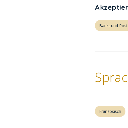
Akzeptie
Bank- und Post
Spra
Französisch