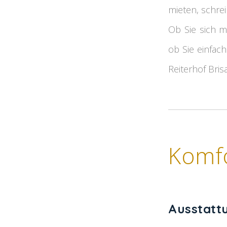
mieten, schre
Ob Sie sich m
ob Sie einfac
Reiterhof Bris
Komf
Ausstatt