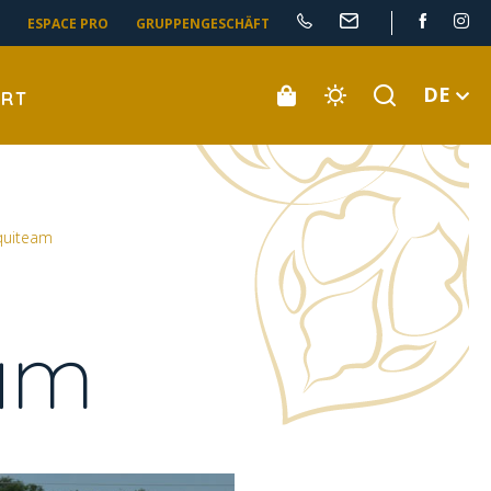
ESPACE PRO
GRUPPENGESCHÄFT
DE
ORT
quiteam
eam