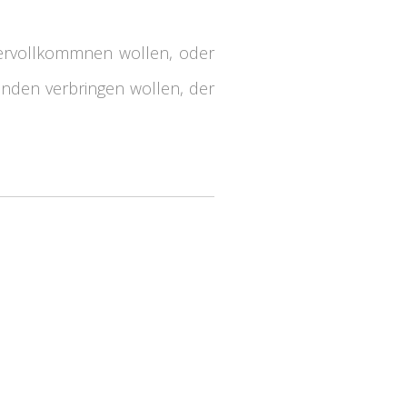
vervollkommnen wollen, oder
eunden verbringen wollen, der