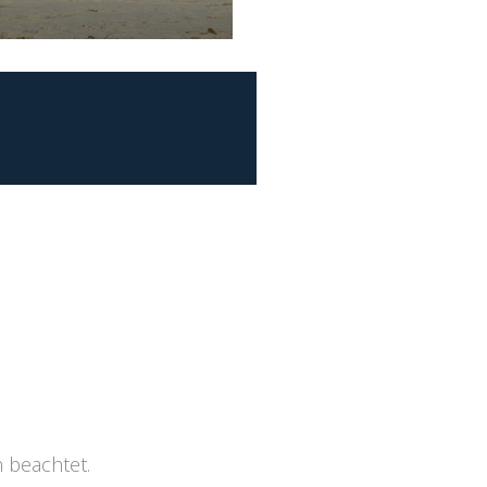
 beachtet.