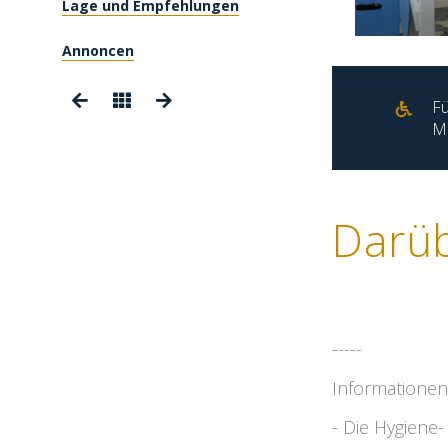
Lage und Empfehlungen
Annoncen
Fü
Mo
Darü
-----
Informationen
- Die Hygiene