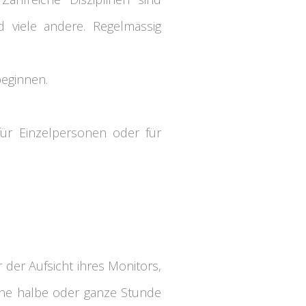
d viele andere. Regelmässig
beginnen.
 für Einzelpersonen oder für
r der Aufsicht ihres Monitors,
ine halbe oder ganze Stunde