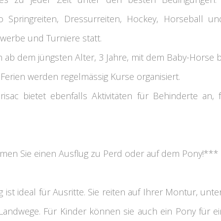
 Springreiten, Dressurreiten, Hockey, Horseball un
werbe und Turniere statt.
 ab dem jüngsten Alter, 3 Jahre, mit dem Baby-Horse 
erien werden regelmässig Kurse organisiert.
isac bietet ebenfalls Aktivitäten für Behinderte an,
en Sie einen Ausflug zu Perd oder auf dem Pony!***
st ideal für Ausritte. Sie reiten auf Ihrer Montur, unte
andwege. Für Kinder können sie auch ein Pony für e