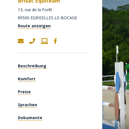
Brisac Equiteam
13, rue de la Forêt
89500
EGRISELLES-LE-BOCAGE
Route anzeigen
Beschreibung
Komfort
Preise
Sprachen
Dokumente