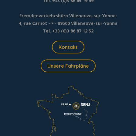
Tél. +33 (0)3 86 65 19 49
Fremdenverkehrsbüro Villeneuve-sur-Yonne:
4, rue Carnot - F - 89500 Villeneuve-sur-Yonne
Tel. +33 (0)3 86 87 12 52
Kontakt
Unsere Fahrpläne