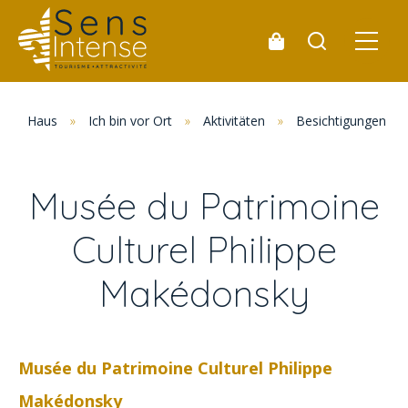
Haus
»
Ich bin vor Ort
»
Aktivitäten
»
Besichtigungen un
Musée du Patrimoine
Culturel Philippe
Makédonsky
Musée du Patrimoine Culturel Philippe
Makédonsky