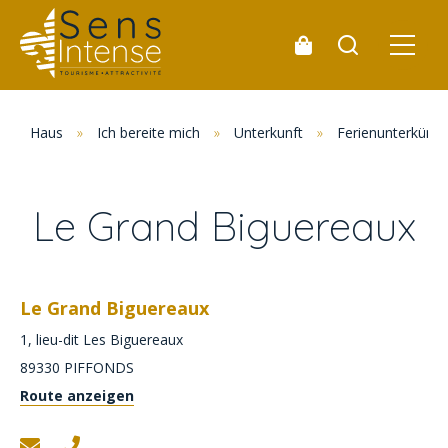
Haus
»
Ich bereite mich
»
Unterkunft
»
Ferienunterkünft
Le Grand Biguereaux
Le Grand Biguereaux
1, lieu-dit Les Biguereaux
89330
PIFFONDS
Route anzeigen