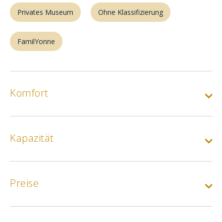
Privates Museum
Ohne Klassifizierung
FamilYonne
Komfort
Kapazität
Preise