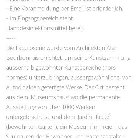
- Eine Voranmeldung per Email ist erforderlich.
- Im Eingangsbereich steht
Handdesinfektionsmittel bereit.
-----
Die Fabuloserie wurde vom Architekten Alain
Bourbonnais errichtet, um seine Kunstsammlung
ausserhalb gewohnter Kunstbereiche (hors
normes) unterzubringen, aussergewöhnliche, von
Autodidakten gefertigte Werke. Der Ort besteht
aus dem ‚Museumshaus’ wo die permanente
Ausstellung von über 1000 Werken
untergebracht ist, und dem 'Jardin Habité'
(bewohnten Garten), ein Museum im Freien, das
Skulpturen der Bewohner und Gartengestalter