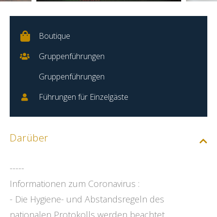
Boutique
Gruppenführungen
Gruppenführungen
Führungen für Einzelgäste
Darüber
-----
Informationen zum Coronavirus :
- Die Hygiene- und Abstandsregeln des
nationalen Protokolls werden beachtet.