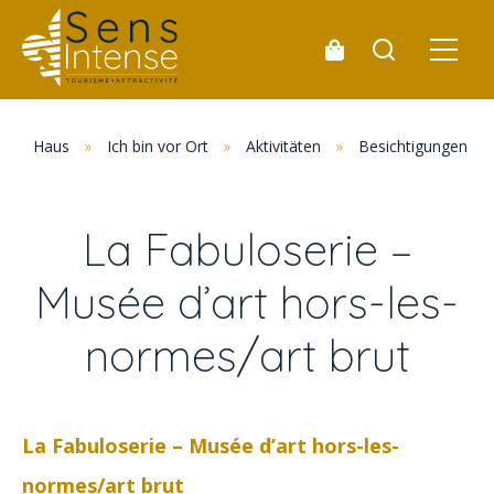
Haus
»
Ich bin vor Ort
»
Aktivitäten
»
Besichtigungen un
La Fabuloserie –
Musée d’art hors-les-
normes/art brut
La Fabuloserie – Musée d’art hors-les-
normes/art brut