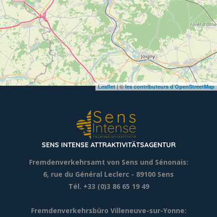
| ©
Leaflet
les contributeurs d’OpenStreetMap
SENS INTENSE ATTRAKTIVITÄTSAGENTUR
Fremdenverkehrsamt von Sens und Sénonais:
6, rue du Général Leclerc
- 89100 Sens
Tél. +33 (0)3 86 65 19 49
Fremdenverkehrsbüro Villeneuve-sur-Yonne: