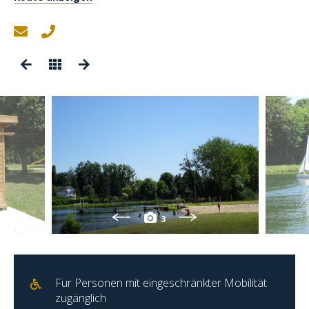
3
Für Personen mit eingeschränkter Mobilität
zugänglich