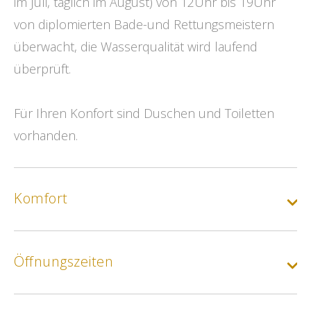
im Juli, täglich im August) von 12Uhr bis 19Uhr
von diplomierten Bade-und Rettungsmeistern
überwacht, die Wasserqualität wird laufend
überprüft.
Für Ihren Konfort sind Duschen und Toiletten
vorhanden.
Komfort
Öffnungszeiten