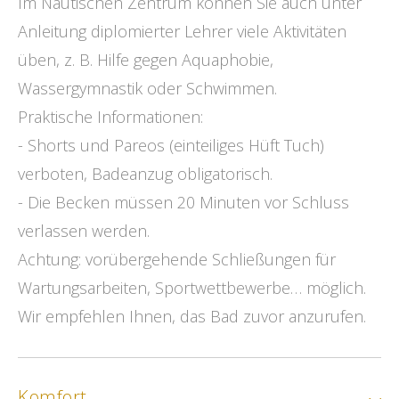
Im Nautischen Zentrum können Sie auch unter
Anleitung diplomierter Lehrer viele Aktivitäten
üben, z. B. Hilfe gegen Aquaphobie,
Wassergymnastik oder Schwimmen.
Praktische Informationen:
- Shorts und Pareos (einteiliges Hüft Tuch)
verboten, Badeanzug obligatorisch.
- Die Becken müssen 20 Minuten vor Schluss
verlassen werden.
Achtung: vorübergehende Schließungen für
Wartungsarbeiten, Sportwettbewerbe… möglich.
Wir empfehlen Ihnen, das Bad zuvor anzurufen.
Komfort