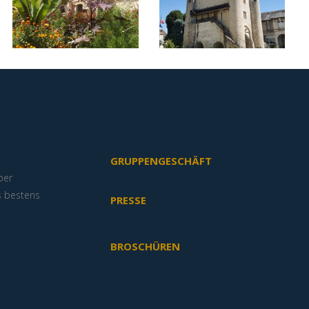
GRUPPENGESCHÄFT
ber
s bestens
PRESSE
BROSCHÜREN