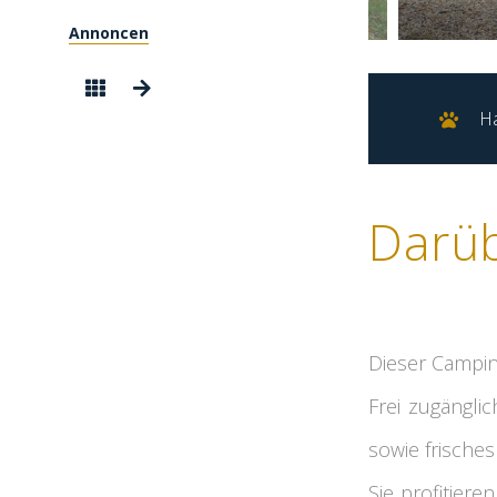
Annoncen
Ha
Darü
Dieser Campin
Frei zugängli
sowie frische
Sie profitiere