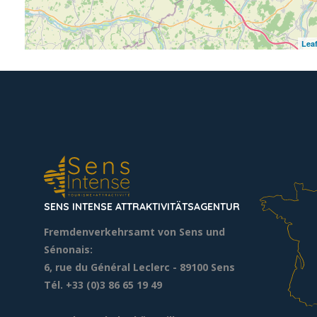
Leaf
SENS INTENSE ATTRAKTIVITÄTSAGENTUR
Fremdenverkehrsamt von Sens und
Sénonais:
6, rue du Général Leclerc
- 89100 Sens
Tél. +33 (0)3 86 65 19 49