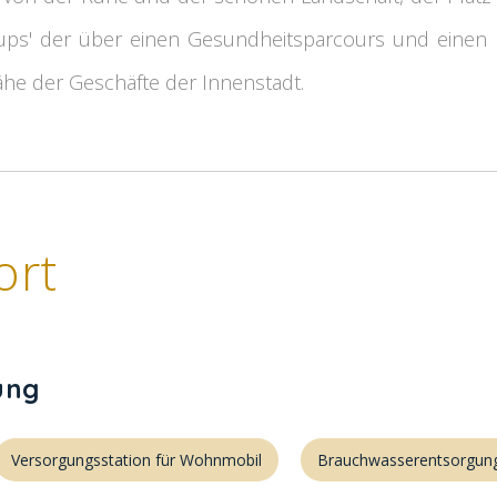
ps' der über einen Gesundheitsparcours und einen Ki
ähe der Geschäfte der Innenstadt.
ort
ung
Versorgungsstation für Wohnmobil
Brauchwasserentsorgun