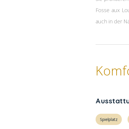
Fosse aux Lou
auch in der N
Komf
Ausstatt
Spielplatz