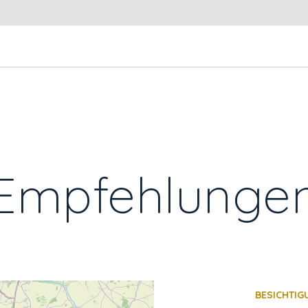
Empfehlunge
BESICHTIG