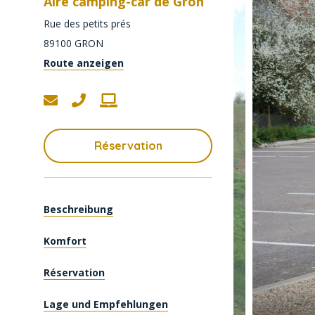
Aire camping-car de Gron
Rue des petits prés
89100
GRON
Route anzeigen
Réservation
Beschreibung
Komfort
Réservation
Lage und Empfehlungen