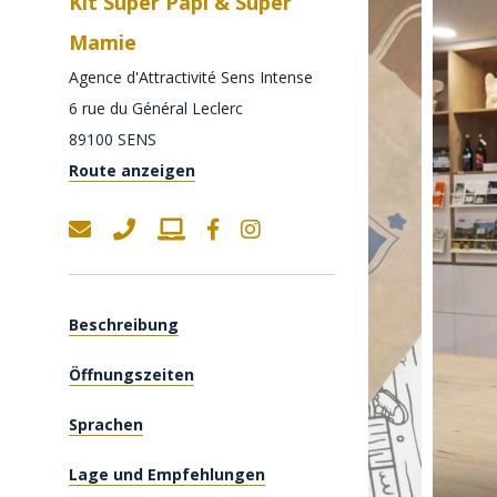
Kit Super Papi & Super
Mamie
Agence d'Attractivité Sens Intense
6 rue du Général Leclerc
89100
SENS
Route anzeigen
Beschreibung
Öffnungszeiten
Sprachen
Lage und Empfehlungen