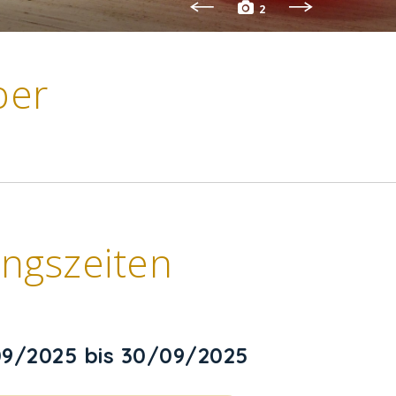
2
ber
ngszeiten
9/2025 bis 30/09/2025