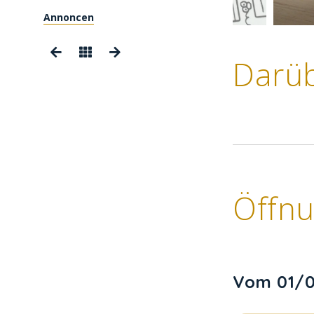
Annoncen
Darü
Öffnu
Vom 01/0