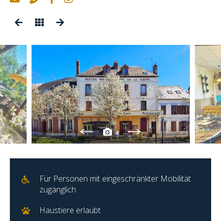
4
Für Personen mit eingeschränkter Mobilität
zugänglich
Haustiere erlaubt