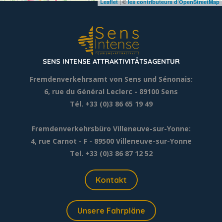
| ©
Leaflet
les contributeurs d’OpenStreetMap
SENS INTENSE ATTRAKTIVITÄTSAGENTUR
Fremdenverkehrsamt von Sens und Sénonais:
6, rue du Général Leclerc
- 89100 Sens
Tél. +33 (0)3 86 65 19 49
Fremdenverkehrsbüro Villeneuve-sur-Yonne:
4, rue Carnot - F - 89500 Villeneuve-sur-Yonne
Tel. +33 (0)3 86 87 12 52
Kontakt
Unsere Fahrpläne