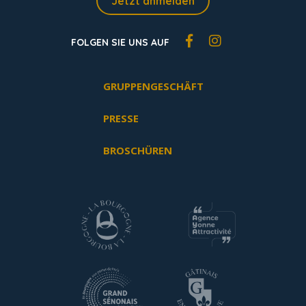
Jetzt anmelden
FOLGEN SIE UNS AUF
GRUPPENGESCHÄFT
PRESSE
BROSCHÜREN