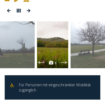
3
Für Personen mit eingeschränkter Mobilität
zugänglich