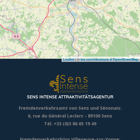
| ©
Leaflet
les contributeurs d’OpenStreetMap
SENS INTENSE ATTRAKTIVITÄTSAGENTUR
Fremdenverkehrsamt von Sens und Sénonais:
6, rue du Général Leclerc
- 89100 Sens
Tél. +33 (0)3 86 65 19 49
Fremdenverkehrsbüro Villeneuve-sur-Yonne: