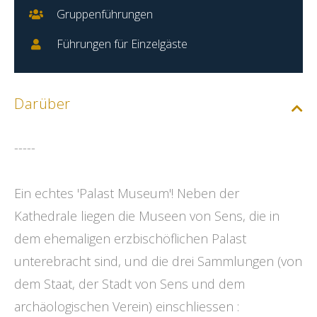
Gruppenführungen
Führungen für Einzelgäste
Darüber
-----
Ein echtes 'Palast Museum'! Neben der
Kathedrale liegen die Museen von Sens, die in
dem ehemaligen erzbischöflichen Palast
unterebracht sind, und die drei Sammlungen (von
dem Staat, der Stadt von Sens und dem
archäologischen Verein) einschliessen :