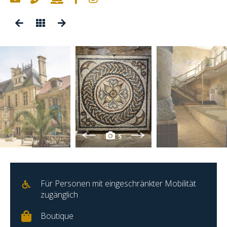
5
Für Personen mit eingeschränkter Mobilität
zugänglich
Boutique