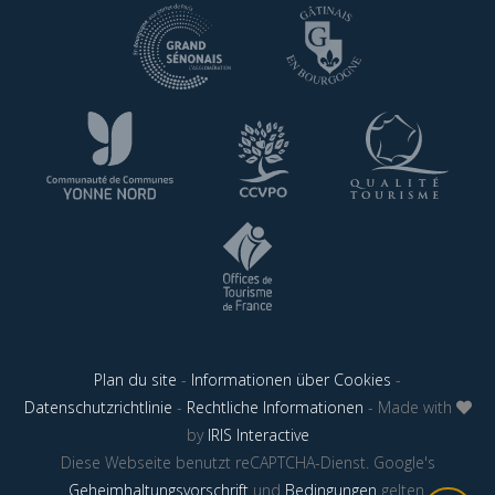
Plan du site
-
Informationen über Cookies
-
Datenschutzrichtlinie
-
Rechtliche Informationen
- Made with
by
IRIS Interactive
Diese Webseite benutzt reCAPTCHA-Dienst. Google's
Geheimhaltungsvorschrift
und
Bedingungen
gelten.