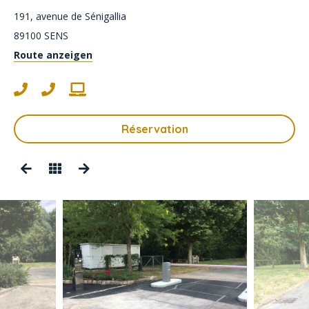
191, avenue de Sénigallia
89100
SENS
Route anzeigen
Réservation