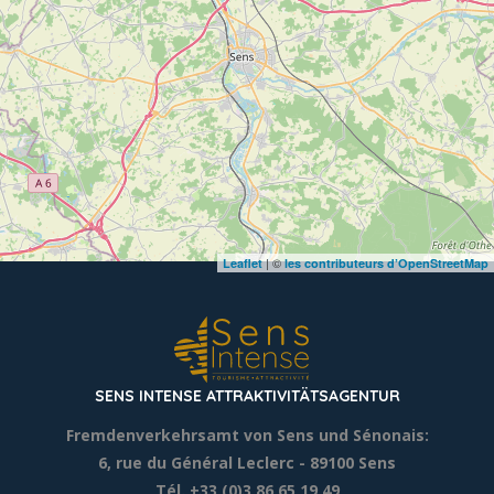
| ©
Leaflet
les contributeurs d’OpenStreetMap
SENS INTENSE ATTRAKTIVITÄTSAGENTUR
Fremdenverkehrsamt von Sens und Sénonais:
6, rue du Général Leclerc
- 89100 Sens
Tél. +33 (0)3 86 65 19 49