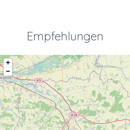
Empfehlungen
+
−