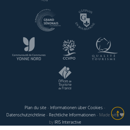
Plan du site
-
Informationen über Cookies
-
Datenschutzrichtlinie
-
Rechtliche Informationen
- Made with
by
IRIS Interactive
Diese Webseite benutzt reCAPTCHA-Dienst. Google's