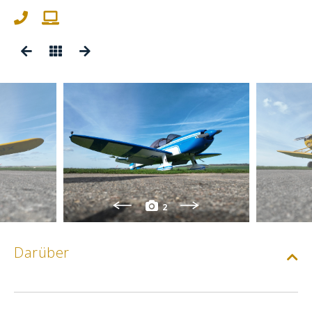
2
Darüber