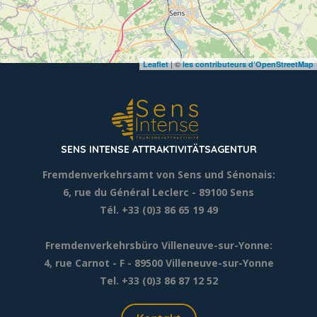
| ©
Leaflet
les contributeurs d’OpenStreetMap
SENS INTENSE ATTRAKTIVITÄTSAGENTUR
Fremdenverkehrsamt von Sens und Sénonais:
6, rue du Général Leclerc
- 89100 Sens
Tél. +33 (0)3 86 65 19 49
Fremdenverkehrsbüro Villeneuve-sur-Yonne:
4, rue Carnot - F - 89500 Villeneuve-sur-Yonne
Tel. +33 (0)3 86 87 12 52