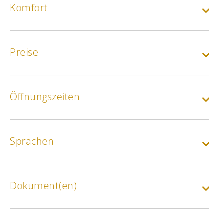
Komfort
Preise
Grundpreis
Öffnungszeiten
Min.
180€
Max.
425€
Sprachen
Dokument(en)