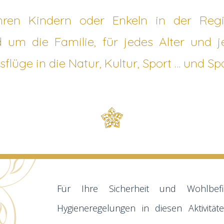
hren Kindern oder Enkeln in der Reg
d um die Familie, für jedes Alter und 
sflüge in die Natur, Kultur, Sport … und Sp
Für Ihre Sicherheit und Wohlbef
Hygieneregelungen in diesen Aktivität