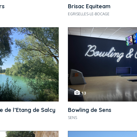
rs
Brisac Equiteam
EGRISELLES-LE-BOCAGE
13
e de l’Etang de Salcy
Bowling de Sens
SENS