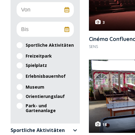
3
Cinéma Confluen
Sportliche Aktivitäten
SENS
Freizeitpark
Spielplatz
Erlebnisbauernhof
Museum
Orientierungslauf
Park- und
Gartenanlage
18
Sportliche Aktivitäten