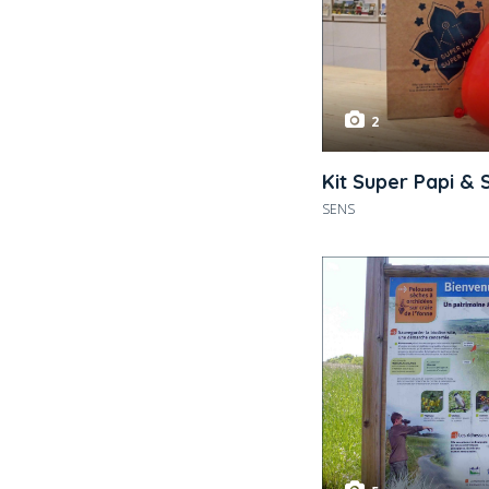
2
Kit Super Papi &
SENS