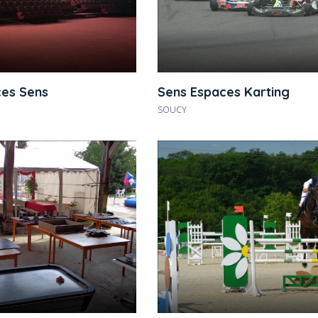
ces Sens
Sens Espaces Karting
SOUCY