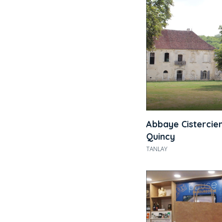
Abbaye Cisterci
Quincy
TANLAY