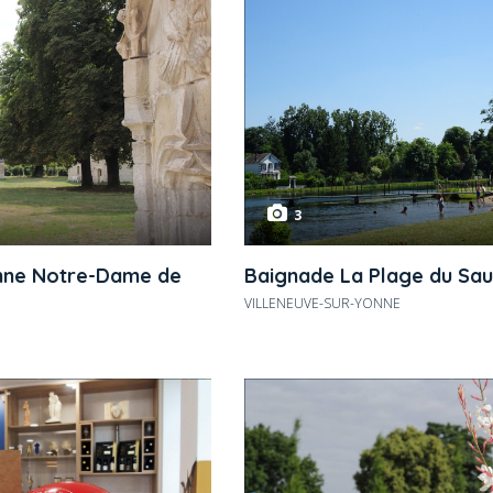
3
enne Notre-Dame de
Baignade La Plage du Sau
VILLENEUVE-SUR-YONNE