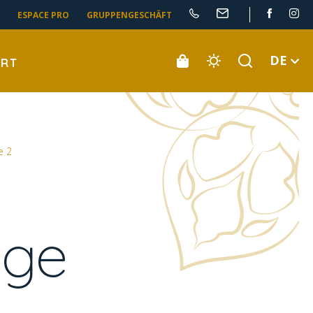
ESPACE PRO
GRUPPENGESCHÄFT
DE
ORT
e 2
üge