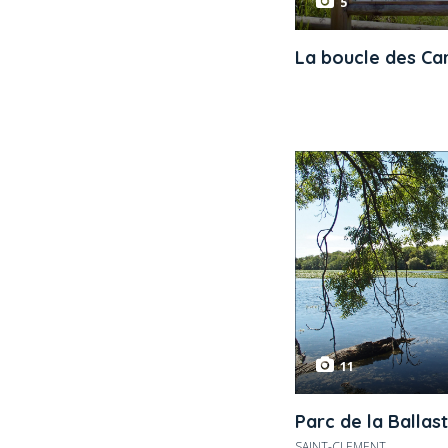
5
La boucle des Ca
11
Parc de la Ballas
SAINT-CLEMENT