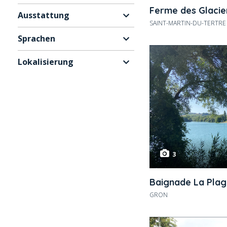
Ferme des Glacie
Ausstattung
SAINT-MARTIN-DU-TERTRE
Sprachen
Lokalisierung
3
Baignade La Plag
GRON