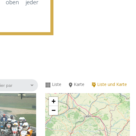
z oben jeder
Liste
Karte
Liste und Karte
+
−