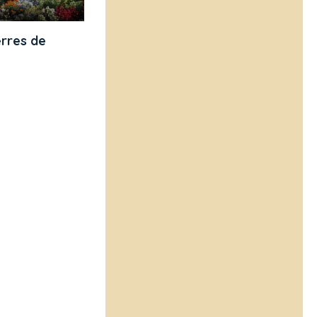
erres de