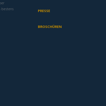
ber
s bestens
PRESSE
BROSCHÜREN