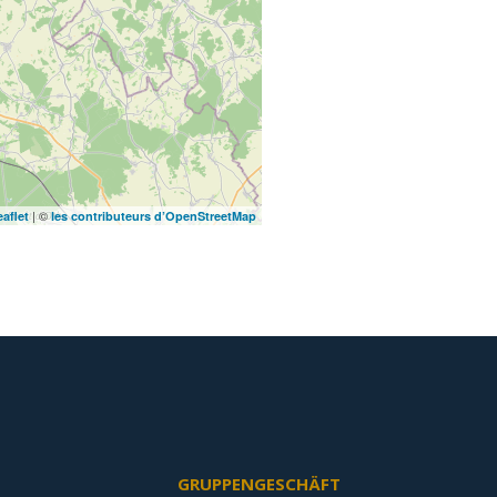
| ©
eaflet
les contributeurs d’OpenStreetMap
GRUPPENGESCHÄFT