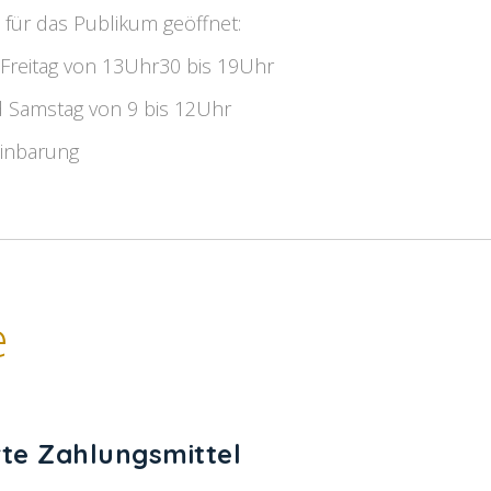
st für das Publikum geöffnet:
Freitag von 13Uhr30 bis 19Uhr
d Samstag von 9 bis 12Uhr
einbarung
e
rte Zahlungsmittel