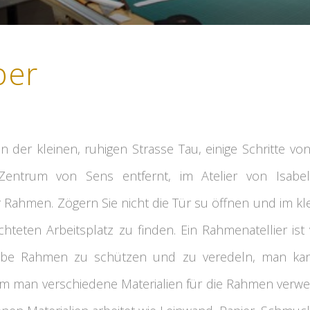
ber
n der kleinen, ruhigen Strasse Tau, einige Schritte
 Zentrum von Sens entfernt, im Atelier von Isabe
ür Rahmen. Zögern Sie nicht die Tür su öffnen und im kl
chteten Arbeitsplatz zu finden. Ein Rahmenatellier ist 
abe Rahmen zu schützen und zu veredeln, man kan
dem man verschiedene Materialien für die Rahmen verwe