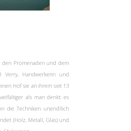
 von den Promenaden und dem
ll Verry, Handwerkerin und
einen Hof sie an ihrem seit 13
vielfältiger als man denkt: es
n die Techniken unendllich
ndet (Holz, Metall, Glas) und