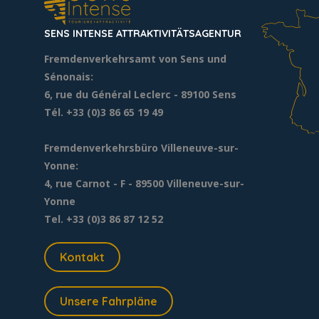
SENS INTENSE ATTRAKTIVITÄTSAGENTUR
Fremdenverkehrsamt von Sens und
Sénonais:
6, rue du Général Leclerc
- 89100 Sens
Tél. +33 (0)3 86 65 19 49
Fremdenverkehrsbüro Villeneuve-sur-
Yonne:
4, rue Carnot - F - 89500 Villeneuve-sur-
Yonne
Tel. +33 (0)3 86 87 12 52
Kontakt
Unsere Fahrpläne