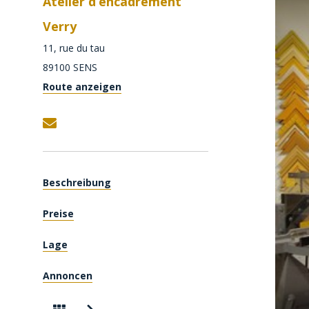
Atelier d’encadrement
Verry
11, rue du tau
89100
SENS
Route anzeigen
Beschreibung
Preise
Lage
Annoncen