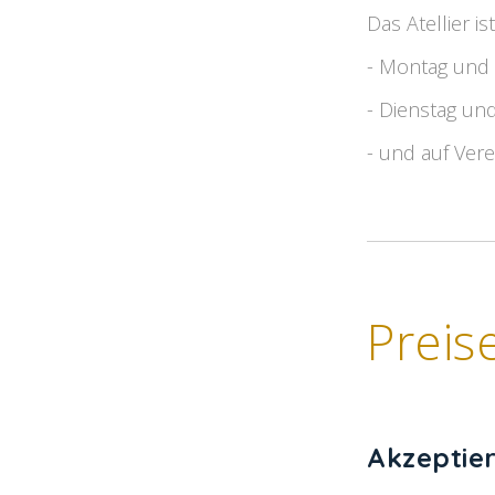
Das Atellier i
- Montag und 
- Dienstag un
- und auf Ver
Preis
Akzeptie