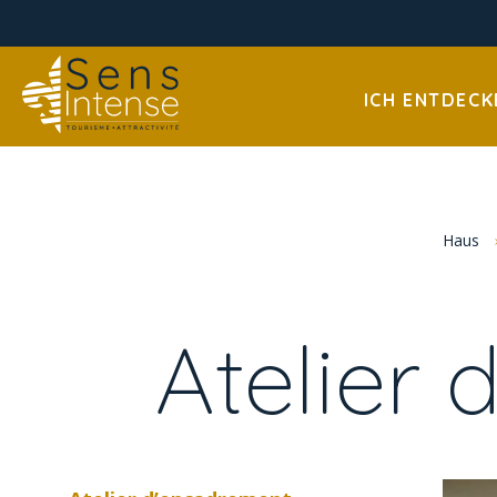
ICH ENTDECK
Haus
Atelier