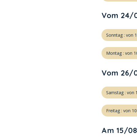
Vom 24/0
Sonntag : von 
Montag : von 1
Vom 26/0
Samstag : von 
Freitag : von 1
Am 15/08