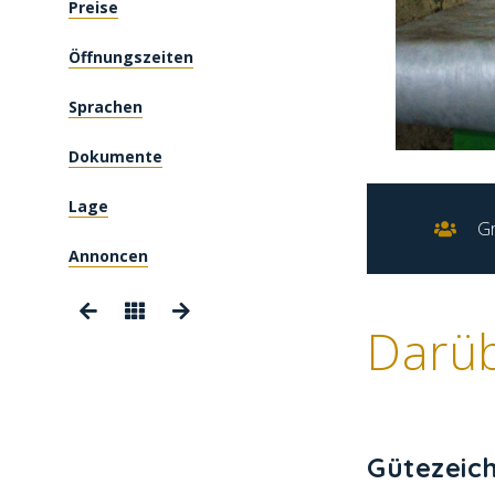
Preise
Öffnungszeiten
Sprachen
Dokumente
Lage
G
Annoncen
Darü
Gütezeic