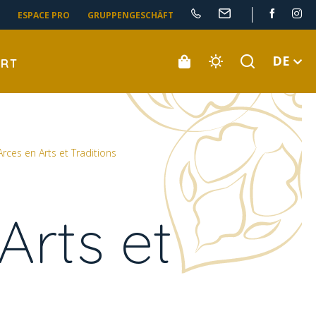
ESPACE PRO
GRUPPENGESCHÄFT
DE
ORT
rces en Arts et Traditions
Arts et