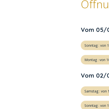
Öffnu
Vom 05/0
Sonntag : von 
Montag : von 1
Vom 02/0
Samstag : von 
Sonntag : von 