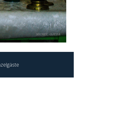
nzelgäste