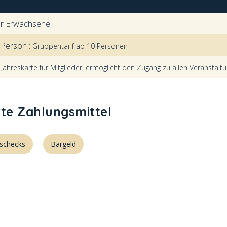
ür Erwachsene
 Person :
Gruppentarif ab 10 Personen
:
Jahreskarte für Mitglieder, ermöglicht den Zugang zu allen Veranstalt
rte Zahlungsmittel
schecks
Bargeld