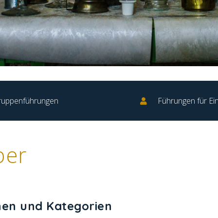
ruppenführungen
Führungen für Ei
ber
hen und Kategorien