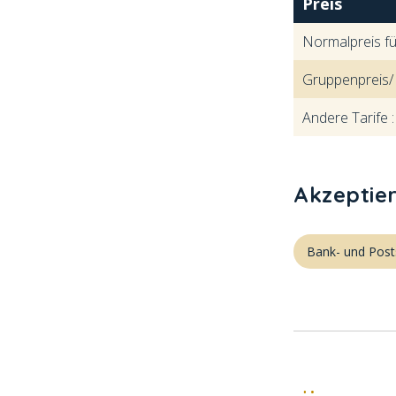
Preis
Normalpreis f
Gruppenpreis/
Andere Tarife 
Akzeptie
Bank- und Post