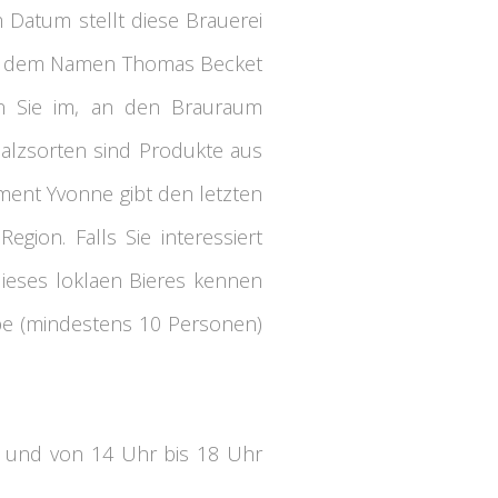
m Datum stellt diese Brauerei
ter dem Namen Thomas Becket
en Sie im, an den Brauraum
alzsorten sind Produkte aus
ent Yvonne gibt den letzten
gion. Falls Sie interessiert
dieses loklaen Bieres kennen
ppe (mindestens 10 Personen)
r und von 14 Uhr bis 18 Uhr