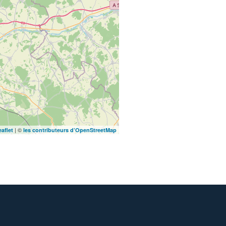
| ©
eaflet
les contributeurs d’OpenStreetMap