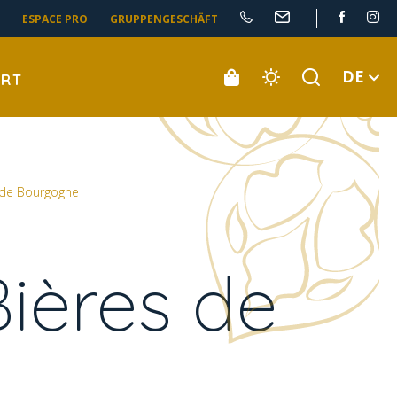
ESPACE PRO
GRUPPENGESCHÄFT
DE
ORT
s de Bourgogne
Bières de