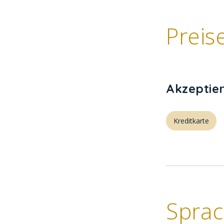
Preis
Akzeptie
Kreditkarte
Spra