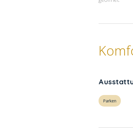
Komf
Ausstatt
Parken