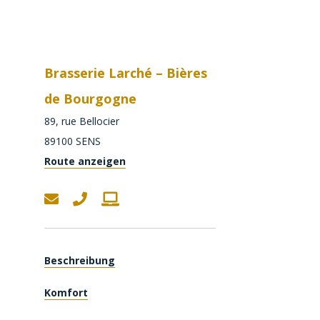
Brasserie Larché – Bières
de Bourgogne
89, rue Bellocier
89100
SENS
Route anzeigen
Beschreibung
Komfort