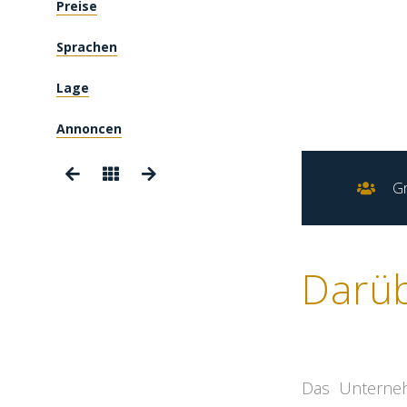
Preise
Sprachen
Lage
Annoncen
G
Darü
Das Unterneh