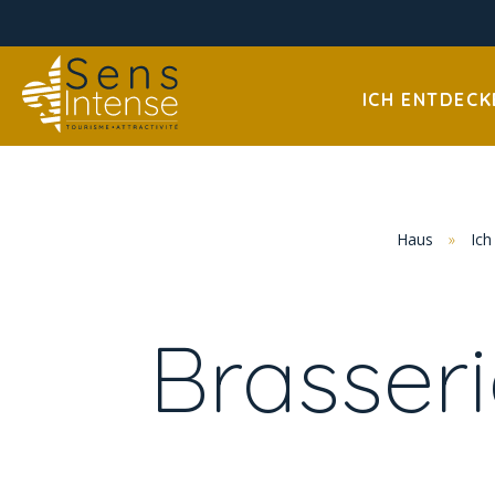
ICH ENTDECK
Haus
»
Ich
Brasseri