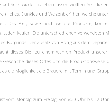
 Stadt Sens wieder aufleben lassen wollten. Seit diese
ere (Helles, Dunkles und Weizenbier) her, welche un
den. Das Bier, sowie noch weitere Produkte, könn
 Laden kaufen. Die unterschiedlichen verwendeten M
es Burgunds. Der Zusatz von Honig aus dem Departem
acht dieses Bier zu einem wahren Produkt unserer Re
ie Geschiche dieses Ortes und die Produktionsweise 
bt es die Möglichkeit die Brauerei mit Termin und Gru
ist vom Montag zum Freitag, von 8:30 Uhr bis 12 Uh