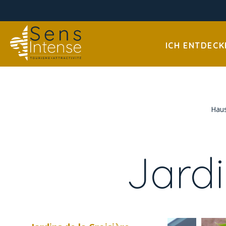
ICH ENTDECK
Hau
Jardi