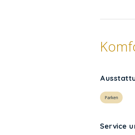
Komf
Ausstatt
Parken
Service 