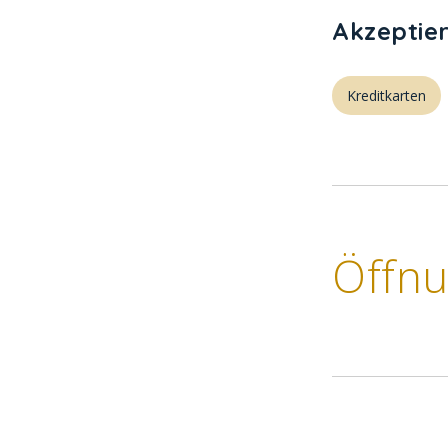
Akzeptie
Kreditkarten
Öffnu