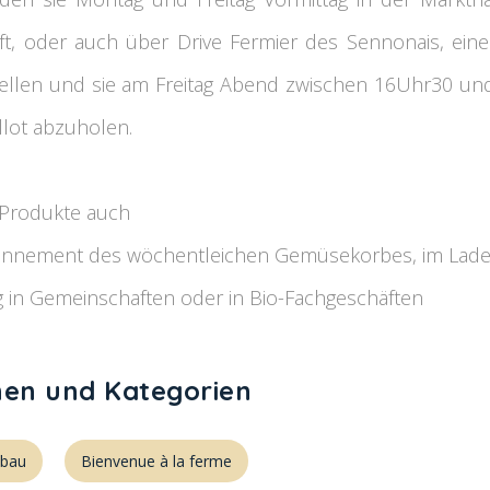
t, oder auch über Drive Fermier des Sennonais, eine 
tellen und sie am Freitag Abend zwischen 16Uhr30 un
illot abzuholen.
e Produkte auch
bonnement des wöchentleichen Gemüsekorbes, im Lad
ng in Gemeinschaften oder in Bio-Fachgeschäften
hen und Kategorien
nbau
Bienvenue à la ferme