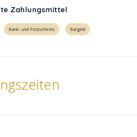
rte Zahlungsmittel
Bank- und Postschecks
Bargeld
ngszeiten