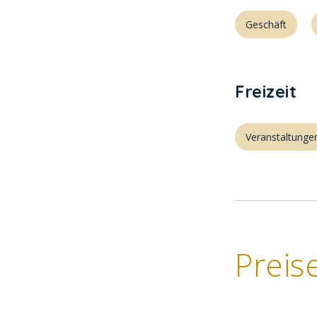
Geschäft
Freizeit
Veranstaltung
Preis