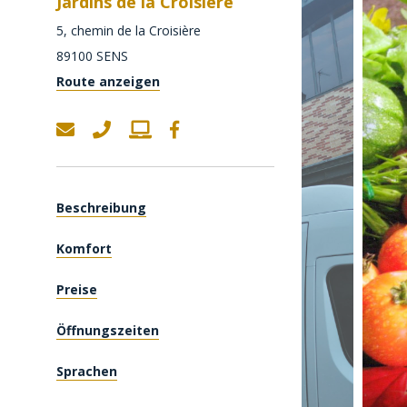
Jardins de la Croisière
5, chemin de la Croisière
89100
SENS
Route anzeigen
Beschreibung
Komfort
Preise
Öffnungszeiten
Sprachen