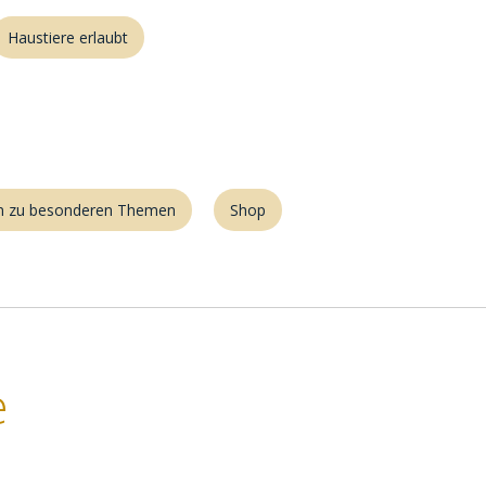
Haustiere erlaubt
en zu besonderen Themen
Shop
e