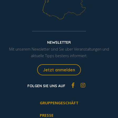
NEWSLETTER
Mit unserem Newsletter sind Sie über Veranstaltungen und
aktuelle Tipps bestens informiert.
Jetzt anmelden
FOLGEN SIE UNS AUF
GRUPPENGESCHÄFT
PRESSE