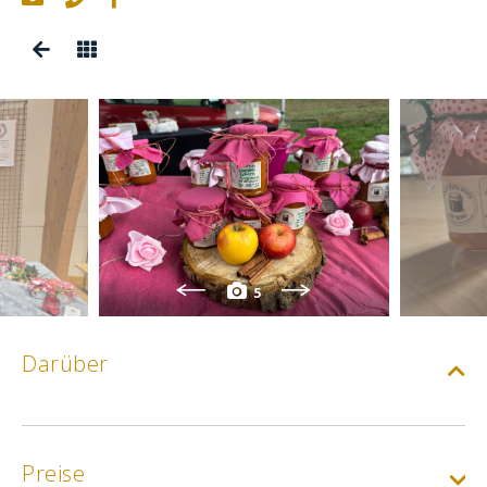
5
Darüber
Preise