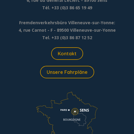
6, rue du Général Leclerc
- 89100 Sens
Tél. +33 (0)3 86 65 19 49
Fremdenverkehrsbüro Villeneuve-sur-Yonne:
4, rue Carnot - F - 89500 Villeneuve-sur-Yonne
Tel. +33 (0)3 86 87 12 52
Kontakt
Unsere Fahrpläne