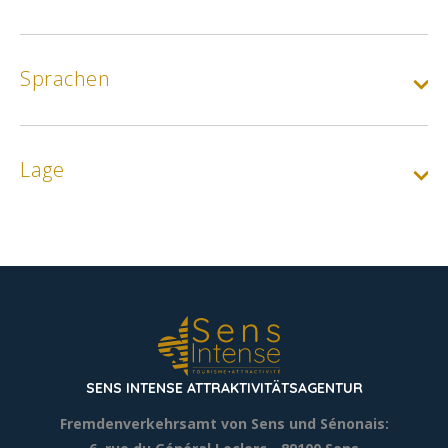
Sprachen
Lage
SENS INTENSE ATTRAKTIVITÄTSAGENTUR
Fremdenverkehrsamt von Sens und Sénonais: