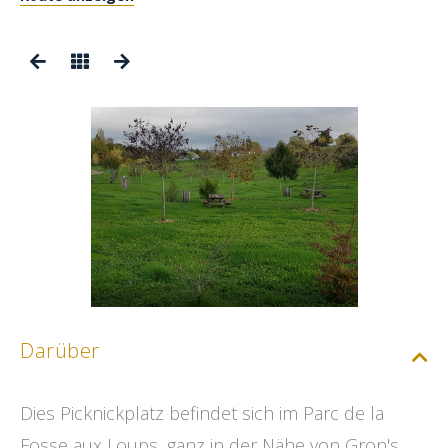
Darüber
Dies Picknickplatz befindet sich im Parc de la
Fosse aux Loups, ganz in der Nähe von Gron's