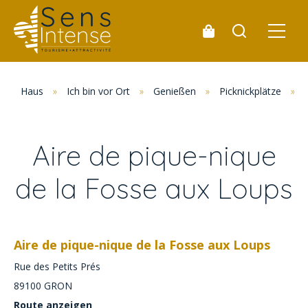
Haus
»
Ich bin vor Ort
»
Genießen
»
Picknickplätze
»
Aire de pique-nique
de la Fosse aux Loups
Aire de pique-nique de la Fosse aux Loups
Rue des Petits Prés
89100
GRON
Route anzeigen