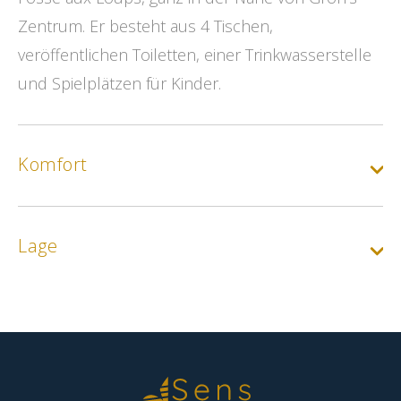
Zentrum. Er besteht aus 4 Tischen,
veröffentlichen Toiletten, einer Trinkwasserstelle
und Spielplätzen für Kinder.
Komfort
Lage