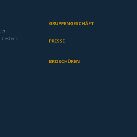
GRUPPENGESCHÄFT
ber
s bestens
PRESSE
BROSCHÜREN