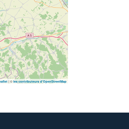
| ©
eaflet
les contributeurs d’OpenStreetMap