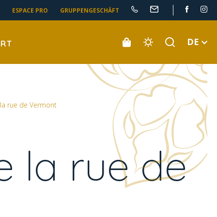
ESPACE PRO
GRUPPENGESCHÄFT
DE
ORT
 la rue de Vermont
e la rue de