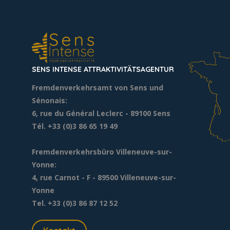
SENS INTENSE ATTRAKTIVITÄTSAGENTUR
Fremdenverkehrsamt von Sens und
Sénonais:
6, rue du Général Leclerc
- 89100 Sens
Tél. +33 (0)3 86 65 19 49
Fremdenverkehrsbüro Villeneuve-sur-
Yonne:
4, rue Carnot - F - 89500 Villeneuve-sur-
Yonne
Tel. +33 (0)3 86 87 12 52