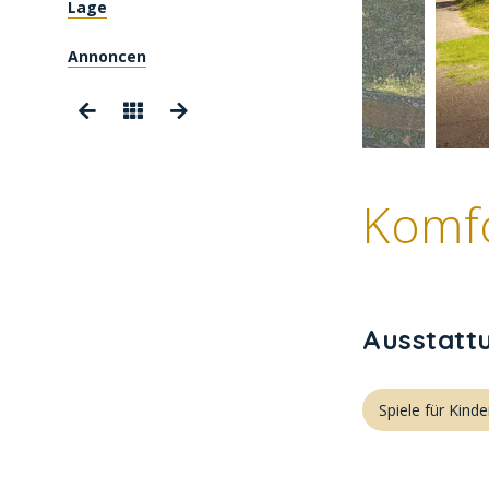
Lage
Annoncen
Komf
Ausstatt
Spiele für Kinde