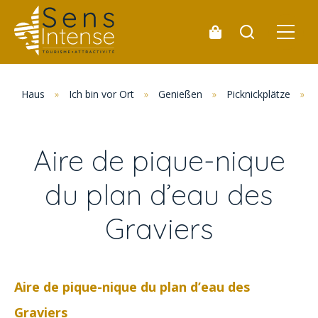
Haus
»
Ich bin vor Ort
»
Genießen
»
Picknickplätze
»
Aire de pique-nique
du plan d’eau des
Graviers
Aire de pique-nique du plan d’eau des
Graviers