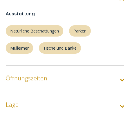
Ausstattung
Natürliche Beschattungen
Parken
Mülleimer
Tische und Bänke
Öffnungszeiten
Lage