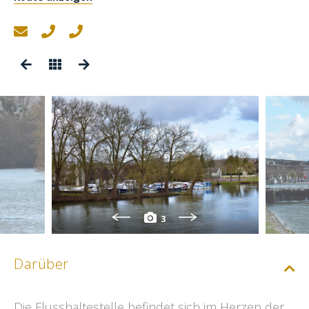
3
Darüber
Die Flusshaltestelle befindet sich im Herzen der