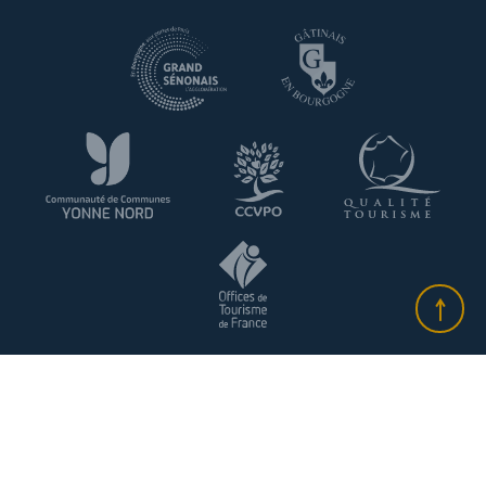
Plan du site
-
Informationen über Cookies
-
Datenschutzrichtlinie
-
Rechtliche Informationen
- Made with
by
IRIS Interactive
Diese Webseite benutzt reCAPTCHA-Dienst. Google's