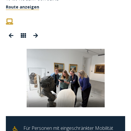
Route anzeigen
Für Personen mit eingeschränkter Mobilität