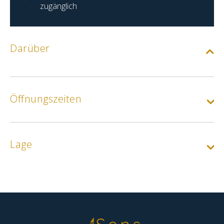
zugänglich
Darüber
Öffnungszeiten
Lage