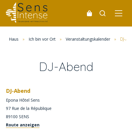
Haus
»
Ich bin vor Ort
»
Veranstaltungskalender
»
DJ-Ab
DJ-Abend
DJ-Abend
Epona Hôtel Sens
97 Rue de la République
89100
SENS
Route anzeigen