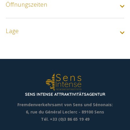
Öffnungszeiten
Lage
SENS INTENSE ATTRAKTIVITÄTSAGENTUR
Fremdenverkehrsamt von Sens und Sénonais:
6, rue du Général Leclerc
- 89100 Sens
Tél. +33 (0)3 86 65 19 49