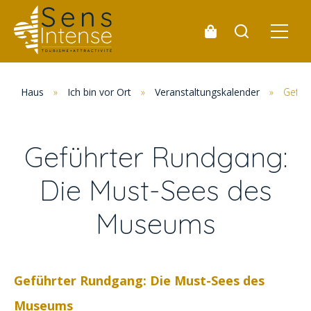
Haus
»
Ich bin vor Ort
»
Veranstaltungskalender
»
Gefüh
Geführter Rundgang:
Die Must-Sees des
Museums
Geführter Rundgang: Die Must-Sees des
Museums