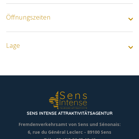
Öffnungszeiten
Lage
SENS INTENSE ATTRAKTIVITÄTSAGENTUR
Fremdenverkehrsamt von Sens und Sénonais:
6, rue du Général Leclerc
- 89100 Sens