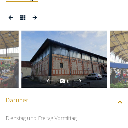
3
Darüber
Dienstag und Freitag Vormittag.