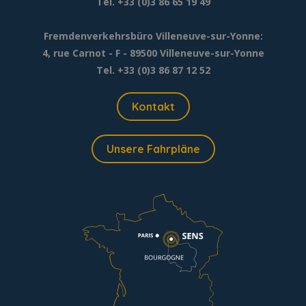
Tél. +33 (0)3 86 65 19 49
Fremdenverkehrsbüro Villeneuve-sur-Yonne:
4, rue Carnot - F - 89500 Villeneuve-sur-Yonne
Tel. +33 (0)3 86 87 12 52
Kontakt
Unsere Fahrpläne