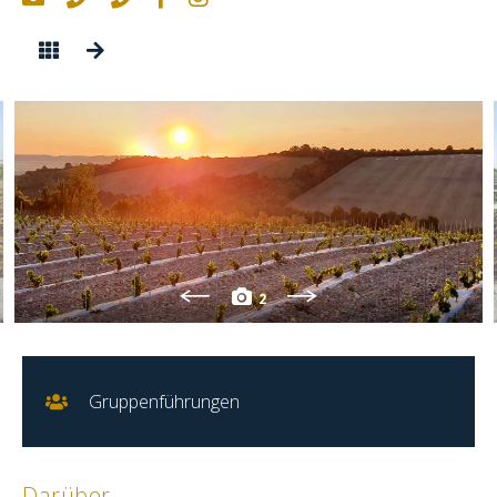
2
Gruppenführungen
Darüber