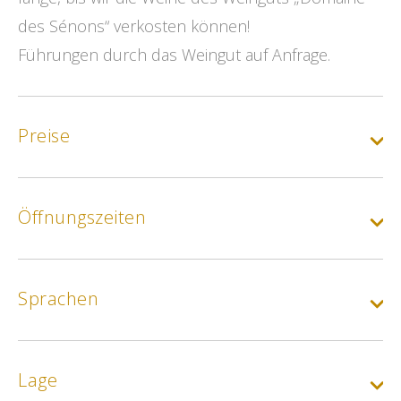
des Sénons“ verkosten können!
Führungen durch das Weingut auf Anfrage.
Preise
Grundtarif
Öffnungszeiten
Min.
22€
Sprachen
Lage