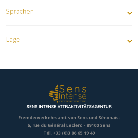
Sprachen
Lage
SENS INTENSE ATTRAKTIVITÄTSAGENTUR
Fremdenverkehrsamt von Sens und Sénonais:
6, rue du Général Leclerc
- 89100 Sens
Tél. +33 (0)3 86 65 19 49