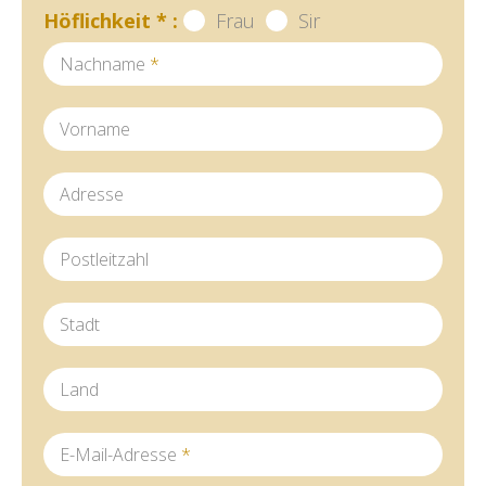
Höflichkeit
*
:
Frau
Sir
Nachname
*
Vorname
Adresse
Postleitzahl
Stadt
Land
E-Mail-Adresse
*