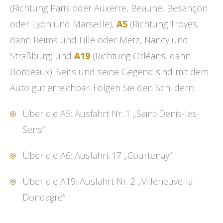
(Richtung Paris oder Auxerre, Beaune, Besançon
oder Lyon und Marseille),
A5
(Richtung Troyes,
dann Reims und Lille oder Metz, Nancy und
Straßburg) und
A19
(Richtung Orléans, dann
Bordeaux). Sens und seine Gegend sind mit dem
Auto gut erreichbar. Folgen Sie den Schildern:
Über die A5: Ausfahrt Nr. 1 „Saint-Denis-les-
Sens“
Über die A6: Ausfahrt 17 „Courtenay“
Über die A19: Ausfahrt Nr. 2 „Villeneuve-la-
Dondagre“.