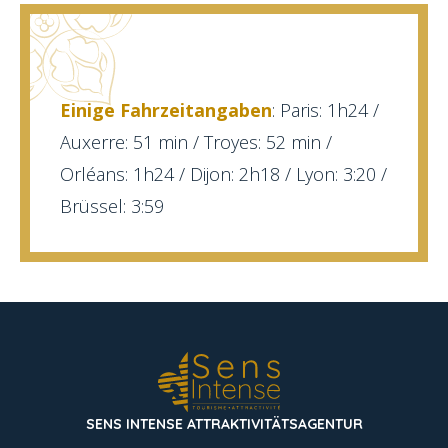
Einige Fahrzeitangaben
: Paris: 1h24 /
Auxerre: 51 min / Troyes: 52 min /
Orléans: 1h24 / Dijon: 2h18 / Lyon: 3:20 /
Brüssel: 3:59
SENS INTENSE ATTRAKTIVITÄTSAGENTUR