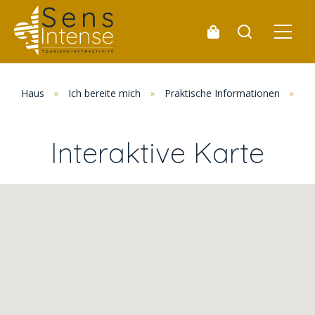
Haus
»
Ich bereite mich
»
Praktische Informationen
»
In
Interaktive Karte