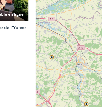
ble en ligne
e de l’Yonne