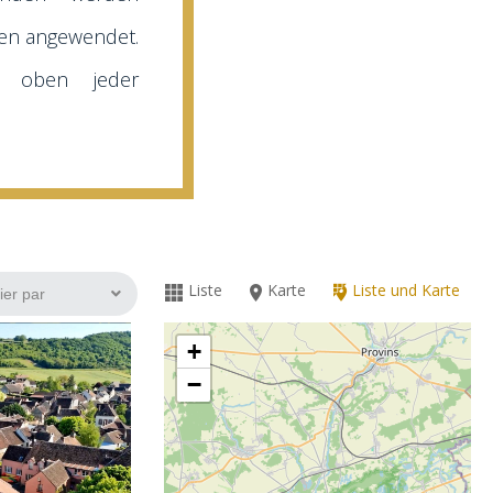
ten angewendet.
z oben jeder
Liste
Karte
Liste und Karte
+
−