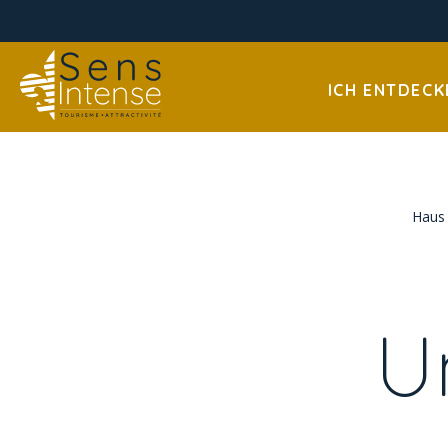
ICH ENTDECK
Haus
U