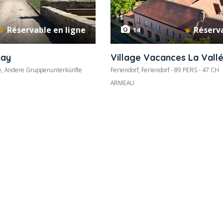
Réservable en ligne
Réserva
14
nay
Village Vacances La Vallé
, Andere Gruppenunterkünfte
Feriendorf, Feriendorf - 89 PERS - 47 CH
ARMEAU