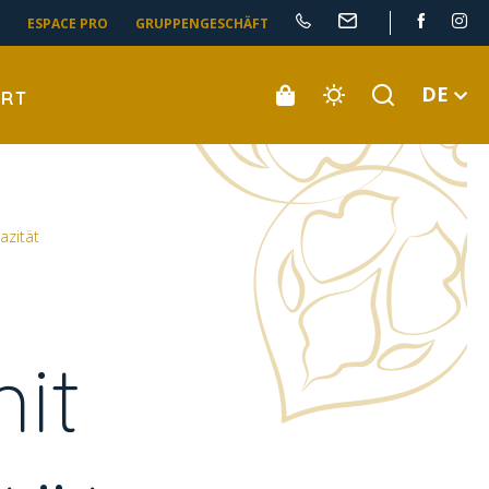
ESPACE PRO
GRUPPENGESCHÄFT
DE
ORT
azität
it