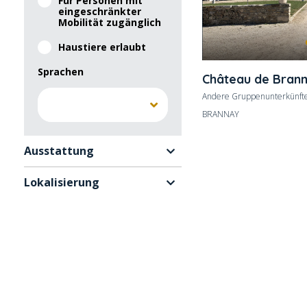
Für Personen mit
eingeschränkter
Mobilität zugänglich
Haustiere erlaubt
Sprachen
Château de Bran
Andere Gruppenunterkünfte
BRANNAY
Ausstattung
Lokalisierung