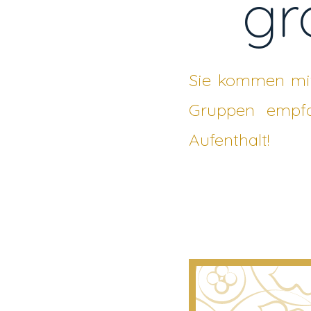
gr
Sie kommen mit
Gruppen empf
Aufenthalt!