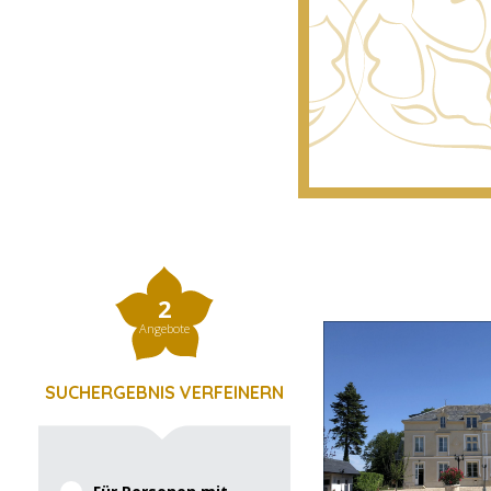
2
Angebote
SUCHERGEBNIS VERFEINERN