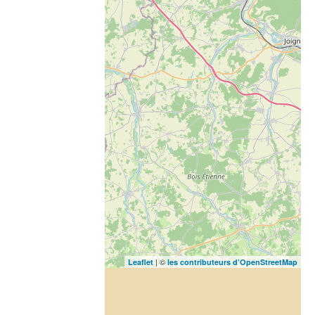
| ©
Leaflet
les contributeurs d’OpenStreetMap