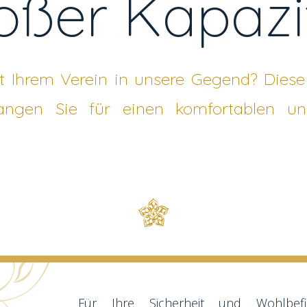
oßer Kapazi
 Ihrem Verein in unsere Gegend? Diese 
angen Sie für einen komfortablen u
Für Ihre Sicherheit und Wohlbef