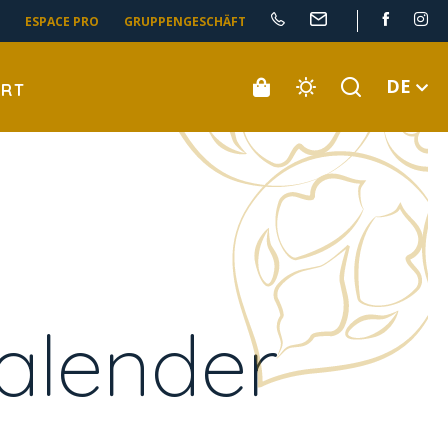
ESPACE PRO
GRUPPENGESCHÄFT
DE
ORT
alender