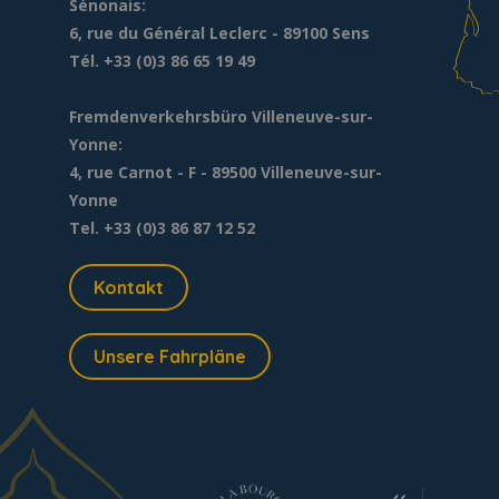
Sénonais:
6, rue du Général Leclerc
- 89100 Sens
Tél. +33 (0)3 86 65 19 49
Fremdenverkehrsbüro Villeneuve-sur-
Yonne:
4, rue Carnot - F - 89500 Villeneuve-sur-
Yonne
Tel. +33 (0)3 86 87 12 52
Kontakt
Unsere Fahrpläne