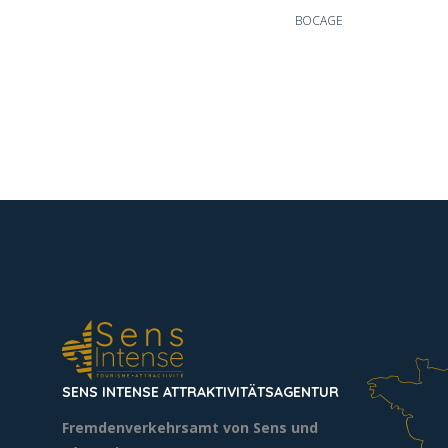
BOCAGE
SENS INTENSE ATTRAKTIVITÄTSAGENTUR
Fremdenverkehrsamt von Sens und