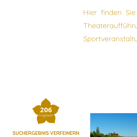
Hier finden Sie
Theateraufführ
Sportveranstalt
206
Angebote
SUCHERGEBNIS VERFEINERN