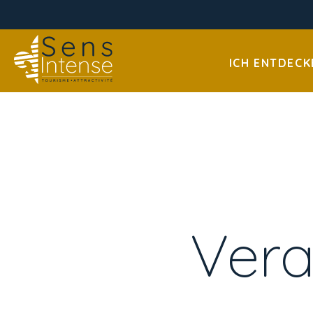
ICH ENTDECK
Vera