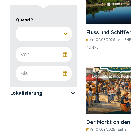
Quand ?
Fluss und Schiffe
Am 06/08/2026 -
VILLEN
YONNE
Lokalisierung
Der Markt an den
Am 07/08/2026 -
SENS