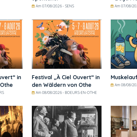
Am 07/08/2026 -
SENS
Am 07/08/20
uvert“ in
Festival „À Ciel Ouvert“ in
Muskelau
 Othe
den Wäldern von Othe
Am 08/08/20
ERS
Am 08/08/2026 -
BOEURS-EN-OTHE