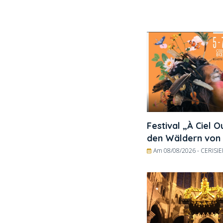
Festival „À Ciel O
den Wäldern von
Am 08/08/2026 -
CERISI