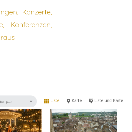
ungen, Konzerte,
e, Konferenzen,
raus!
Liste
Karte
Liste und Karte