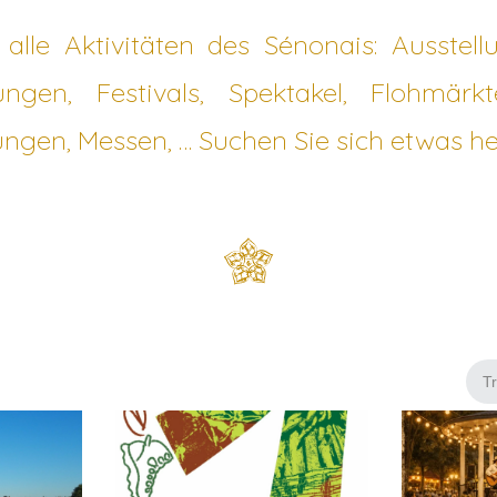
 alle Aktivitäten des Sénonais: Ausstell
ungen, Festivals, Spektakel, Flohmärkt
ungen, Messen, … Suchen Sie sich etwas he