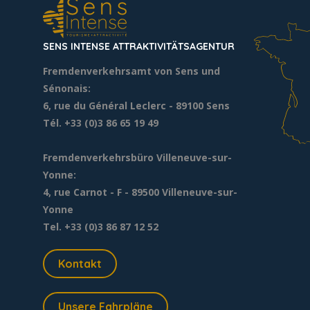
SENS INTENSE ATTRAKTIVITÄTSAGENTUR
Fremdenverkehrsamt von Sens und
Sénonais:
6, rue du Général Leclerc
- 89100 Sens
Tél. +33 (0)3 86 65 19 49
Fremdenverkehrsbüro Villeneuve-sur-
Yonne:
4, rue Carnot - F - 89500 Villeneuve-sur-
Yonne
Tel. +33 (0)3 86 87 12 52
Kontakt
Unsere Fahrpläne