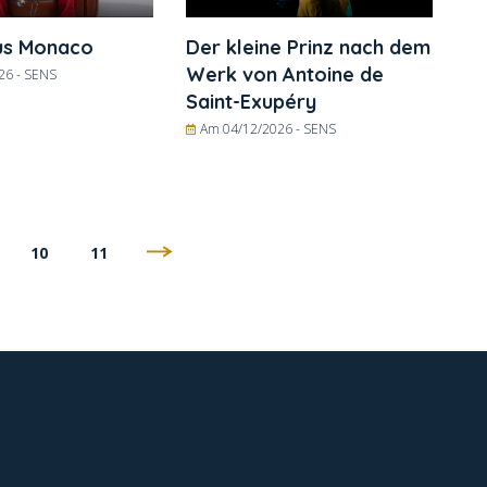
us Monaco
Der kleine Prinz nach dem
Werk von Antoine de
26 -
SENS
Saint-Exupéry
Am 04/12/2026 -
SENS
10
11