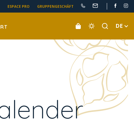
ESPACE PRO
GRUPPENGESCHÄFT
DE
ORT
alender