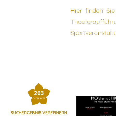
Hier finden Sie
Theateraufführ
Sportveranstalt
203
Angebote
SUCHERGEBNIS VERFEINERN