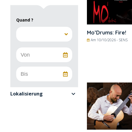
Quand ?
Mo’Drums: Fire!
Am 10/10/2026 -
SENS
Lokalisierung