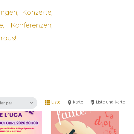
ungen, Konzerte,
e, Konferenzen,
raus!
Liste
Karte
Liste und Karte