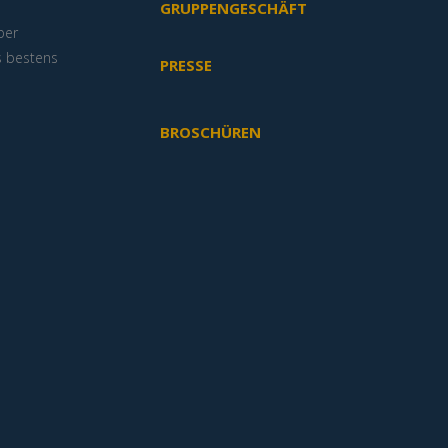
GRUPPENGESCHÄFT
ber
s bestens
PRESSE
BROSCHÜREN