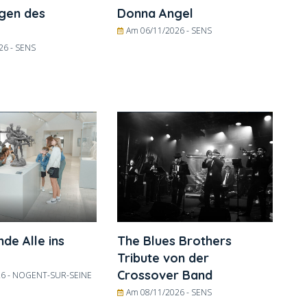
gen des
Donna Angel
Am 06/11/2026 -
SENS
26 -
SENS
e Alle ins
The Blues Brothers
Tribute von der
Crossover Band
6 -
NOGENT-SUR-SEINE
Am 08/11/2026 -
SENS