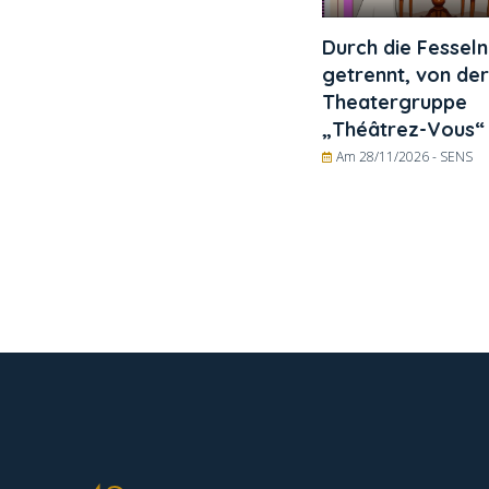
Durch die Fesseln
getrennt, von der
Theatergruppe
„Théâtrez-Vous“
Am 28/11/2026 -
SENS