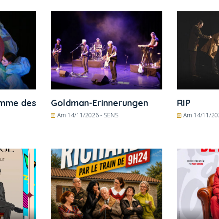
timme des
Goldman-Erinnerungen
RIP
Am 14/11/2026 -
SENS
Am 14/11/20