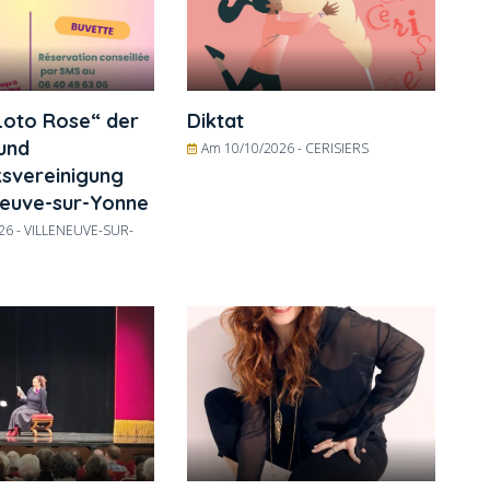
Loto Rose“ der
Diktat
und
Am 10/10/2026 -
CERISIERS
svereinigung
neuve-sur-Yonne
26 -
VILLENEUVE-SUR-