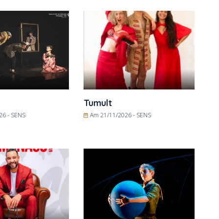
Tumult
26 -
SENS
Am 21/11/2026 -
SENS