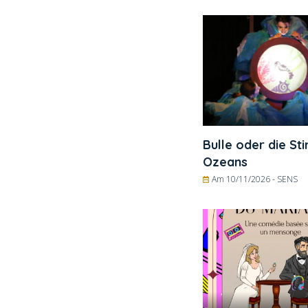
Bulle oder die S
Ozeans
Am 10/11/2026 -
SENS