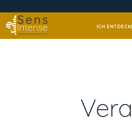
ICH ENTDECK
Vera