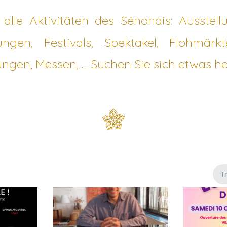
 alle Aktivitäten des Sénonais: Ausstell
ungen, Festivals, Spektakel, Flohmärkt
ungen, Messen, … Suchen Sie sich etwas he