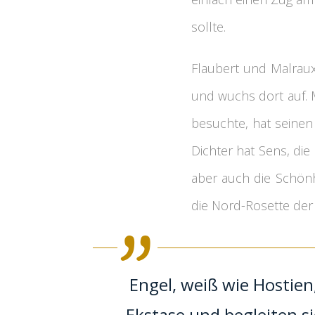
sollte.
Flaubert und Malrau
und wuchs dort auf. 
besuchte, hat seine
Dichter hat Sens, die 
aber auch die Schönh
die Nord-Rosette der 
Engel, weiß wie Hostien
Ekstase und begleiten si