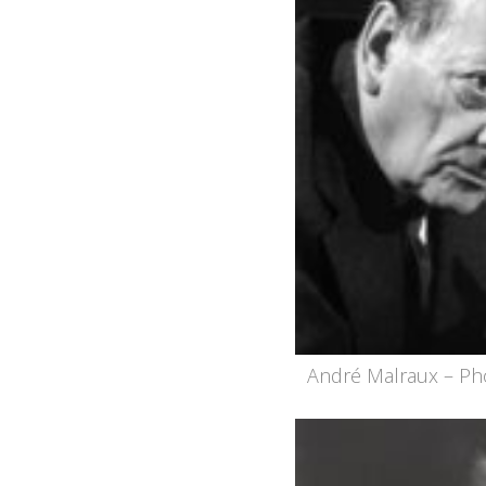
André Malraux – Ph