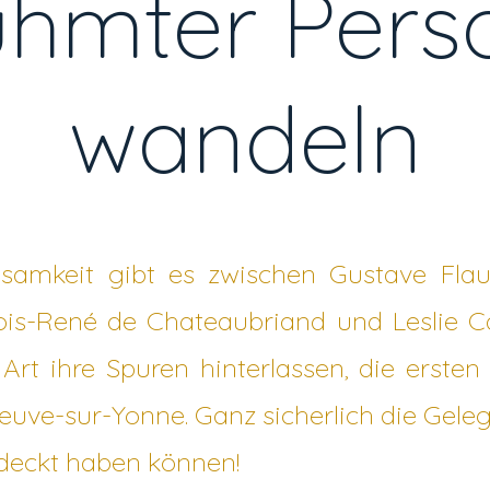
ühmter Pers
wandeln
amkeit gibt es zwischen Gustave Fla
ois-René de Chateaubriand und Leslie C
 Art ihre Spuren hinterlassen, die erste
neuve-sur-Yonne. Ganz sicherlich die Gele
tdeckt haben können!