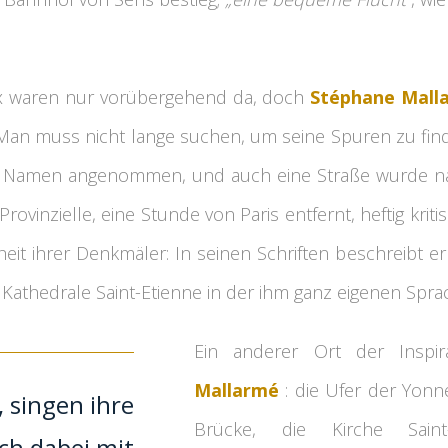
x waren nur vorübergehend da, doch
Stéphane Mall
Man muss nicht lange suchen, um seine Spuren zu finde
n Namen angenommen, und auch eine Straße wurde n
Provinzielle, eine Stunde von Paris entfernt, heftig kritis
eit ihrer Denkmäler: In seinen Schriften beschreibt er
Kathedrale Saint-Etienne in der ihm ganz eigenen Spra
Ein anderer Ort der Inspi
Mallarmé
: die Ufer der Yonne
, singen ihre
Brücke, die Kirche Sain
ch dabei mit