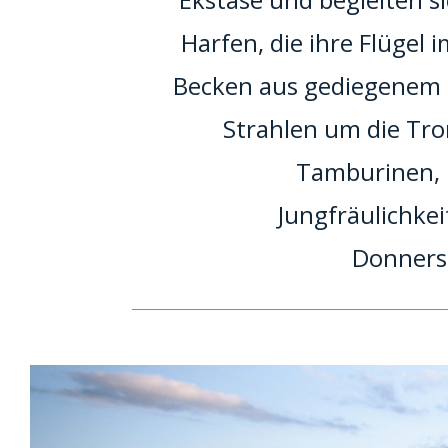
Harfen, die ihre Flügel i
Becken aus gediegenem 
Strahlen um die Tr
Tamburinen, 
Jungfräulichkei
Donnersc