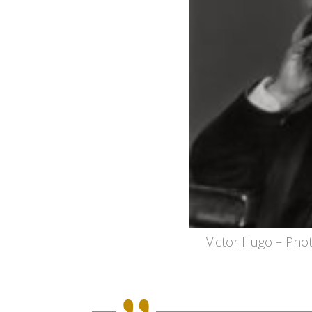
Victor Hugo – Pho