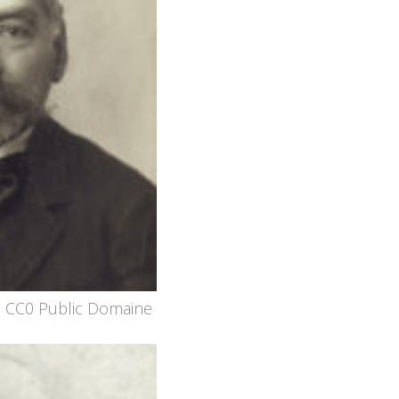
 CC0 Public Domaine