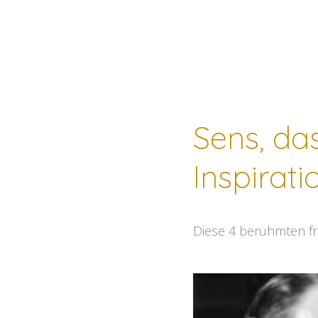
Sens, da
Inspirati
Diese 4 berühmten fra