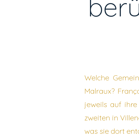
ber
Welche Gemeins
Malraux? Franç
jeweils auf ihre
zweiten in Ville
was sie dort en