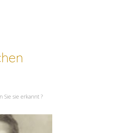
chen
 Sie sie erkannt ?