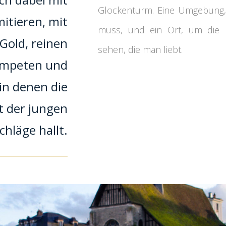
Glockenturm. Eine Umgebung
mitieren, mit
muss, und ein Ort, um die 
Gold, reinen
sehen, die man liebt.
ompeten und
in denen die
t der jungen
hläge hallt.