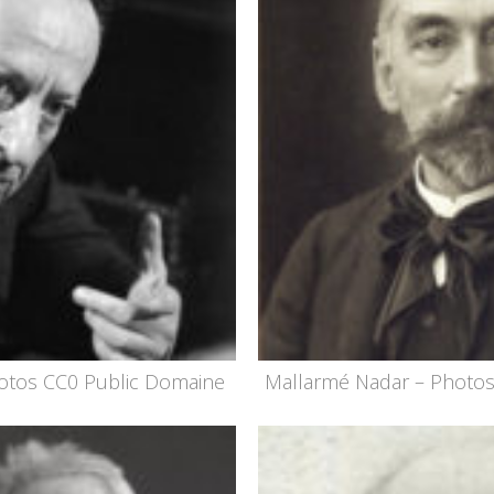
otos CC0 Public Domaine
Mallarmé Nadar – Photos