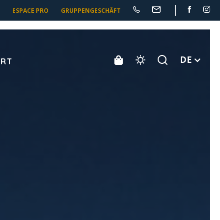
ESPACE PRO
GRUPPENGESCHÄFT
DE
ORT