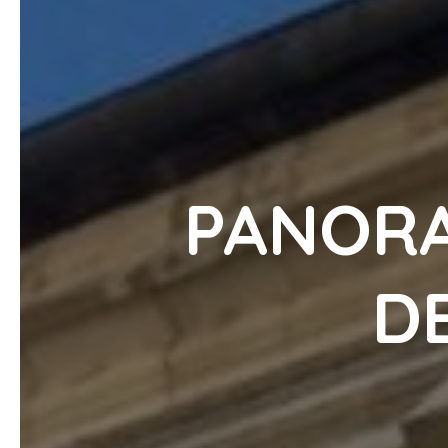
PANOR
D