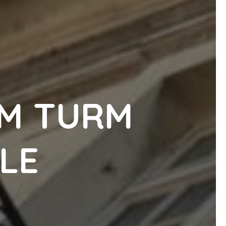
M TURM
LE