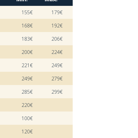
155€
179€
168€
192€
183€
206€
200€
224€
221€
249€
249€
279€
285€
299€
220€
100€
120€