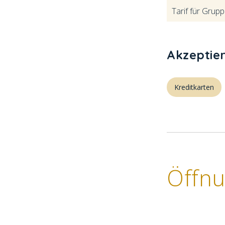
Tarif für Grupp
Akzeptie
Kreditkarten
Öffnu