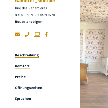
Gamotel „Multiple“
Rue des Renardières
89140
PONT-SUR-YONNE
Route anzeigen
Beschreibung
Komfort
Preise
Öffnungszeiten
Sprachen