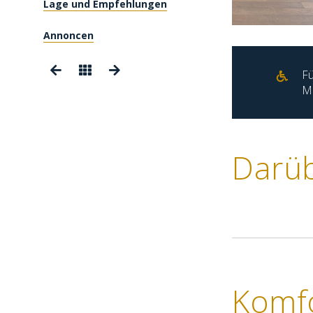
Lage und Empfehlungen
Annoncen
Fü
Mo
Darü
Komf