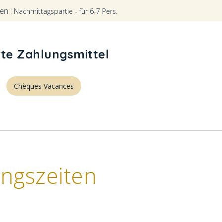
en :
Nachmittagspartie - für 6-7 Pers.
rte Zahlungsmittel
Chèques Vacances
ngszeiten