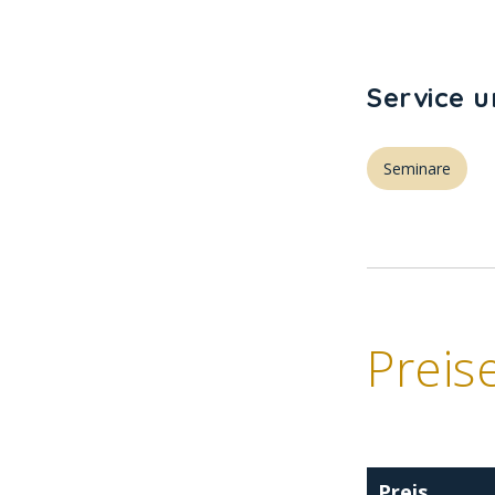
Service 
Seminare
Preis
Preis