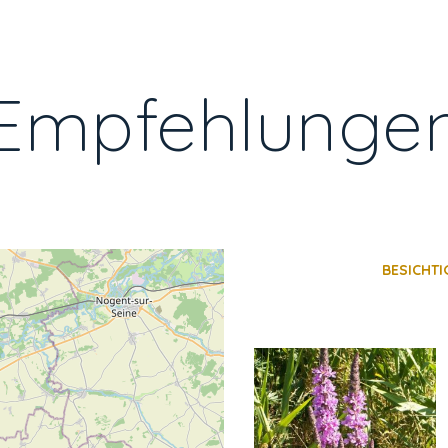
Empfehlunge
BESICHT