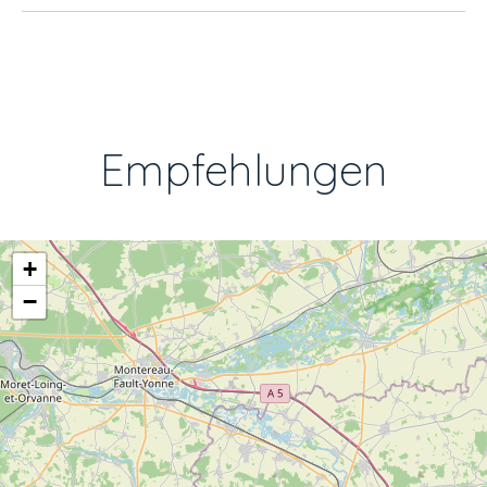
Empfehlungen
+
−