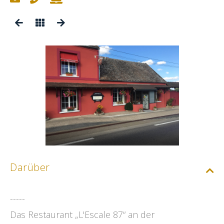
Darüber
-----
Das Restaurant „L'Escale 87“ an der