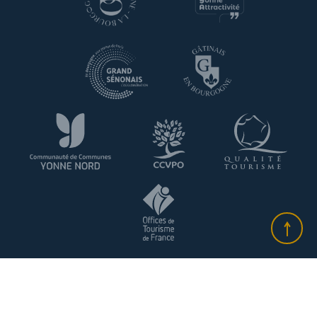
Plan du site
-
Informationen über Cookies
-
Datenschutzrichtlinie
-
Rechtliche Informationen
- Made with