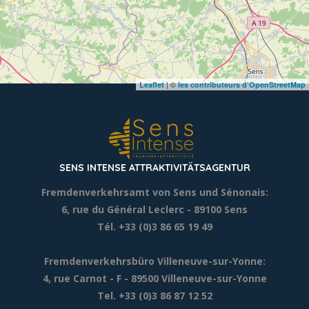
| ©
Leaflet
les contributeurs d’OpenStreetMap
SENS INTENSE ATTRAKTIVITÄTSAGENTUR
Fremdenverkehrsamt von Sens und Sénonais:
6, rue du Général Leclerc
- 89100 Sens
Tél. +33 (0)3 86 65 19 49
Fremdenverkehrsbüro Villeneuve-sur-Yonne:
4, rue Carnot - F - 89500 Villeneuve-sur-Yonne
Tel. +33 (0)3 86 87 12 52