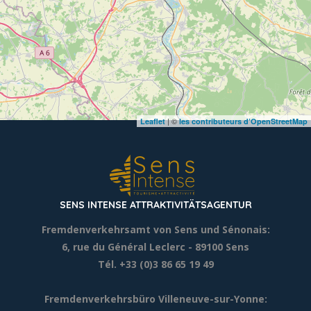
| ©
Leaflet
les contributeurs d’OpenStreetMap
SENS INTENSE ATTRAKTIVITÄTSAGENTUR
Fremdenverkehrsamt von Sens und Sénonais:
6, rue du Général Leclerc
- 89100 Sens
Tél. +33 (0)3 86 65 19 49
Fremdenverkehrsbüro Villeneuve-sur-Yonne: