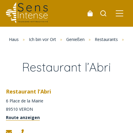
Haus
»
Ich bin vor Ort
»
Genießen
»
Restaurants
»
Al
Restaurant l’Abri
Restaurant l’Abri
6 Place de la Mairie
89510
VERON
Route anzeigen