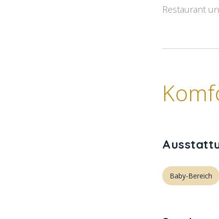
Restaurant und
Komf
Ausstatt
Baby-Bereich