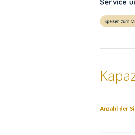
Service 
Speisen zum M
Kapaz
Anzahl der Si