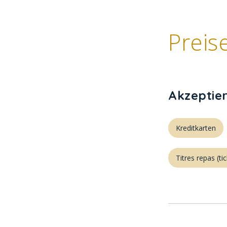
Preis
Akzeptie
Kreditkarten
Titres repas (ti