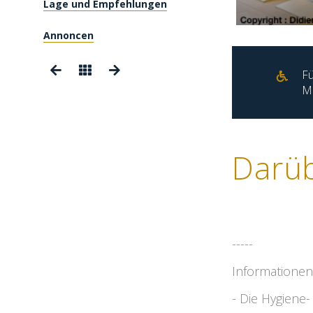
Lage und Empfehlungen
Annoncen
Fü
Mo
Darü
-----
Informationen
- Die Hygiene