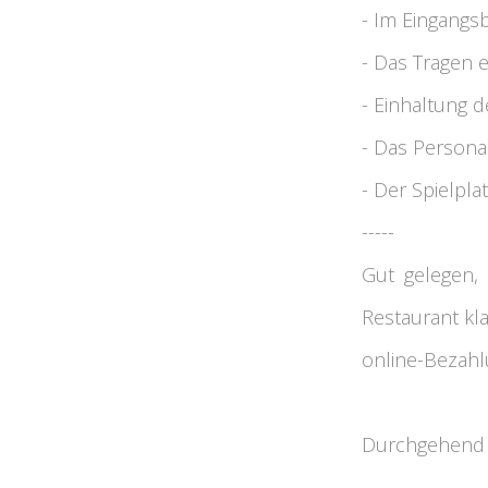
- Im Eingangsb
- Das Tragen 
- Einhaltung 
- Das Persona
- Der Spielpla
-----
Gut gelegen,
Restaurant kla
online-Bezahlu
Durchgehend v