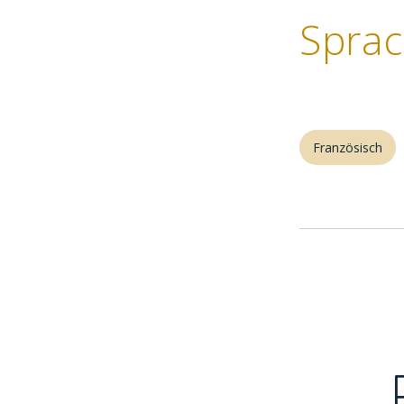
Spra
Französisch