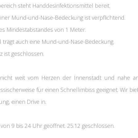
ereich steht Handdesinfektionsmittel bereit.
einer Mund-und-Nase-Bedeckung ist verpflichtend.
des Mindestabstandes von 1 Meter.
l trägt auch eine Mund-und-Nase-Bedeckung.
tz ist geschlossen.
 nicht weit vom Herzen der Innenstadt und nahe an 
ssischerweise für einen Schnellimbiss geeignet. Wir bie
ng, einen Drive in.
on 9 bis 24 Uhr geöffnet. 25.12 geschlossen.