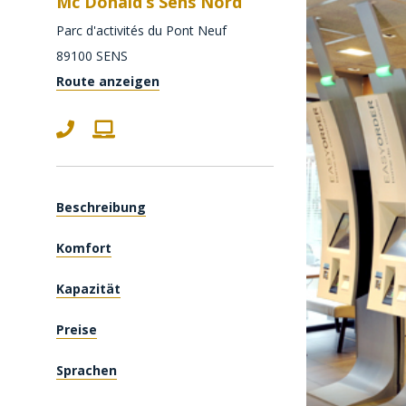
Mc Donald’s Sens Nord
Parc d'activités du Pont Neuf
89100
SENS
Route anzeigen
Beschreibung
Komfort
Kapazität
Preise
Sprachen