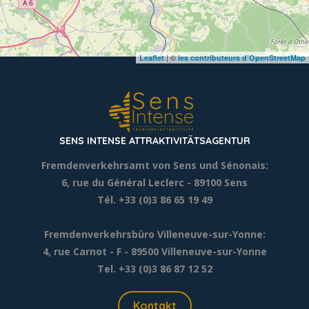
| ©
Leaflet
les contributeurs d’OpenStreetMap
SENS INTENSE ATTRAKTIVITÄTSAGENTUR
Fremdenverkehrsamt von Sens und Sénonais:
6, rue du Général Leclerc
- 89100 Sens
Tél. +33 (0)3 86 65 19 49
Fremdenverkehrsbüro Villeneuve-sur-Yonne:
4, rue Carnot - F - 89500 Villeneuve-sur-Yonne
Tel. +33 (0)3 86 87 12 52
Kontakt