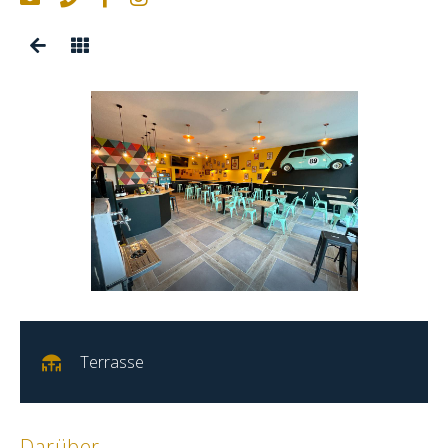
Terrasse
Darüber