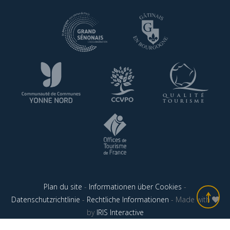
Plan du site
-
Informationen über Cookies
-
Datenschutzrichtlinie
-
Rechtliche Informationen
- Made with
by
IRIS Interactive
Diese Webseite benutzt reCAPTCHA-Dienst. Google's