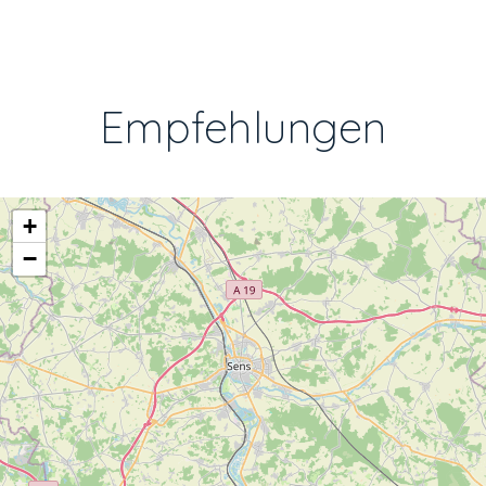
Empfehlungen
+
−