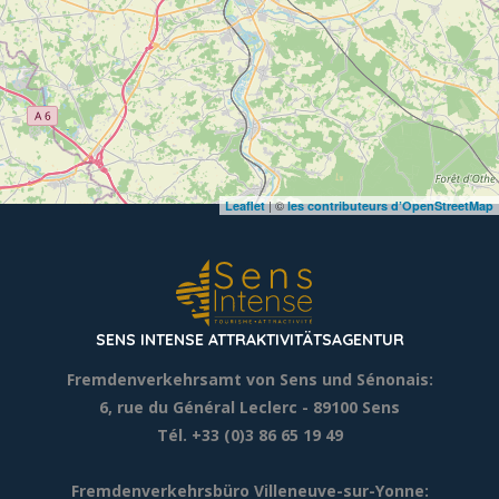
| ©
Leaflet
les contributeurs d’OpenStreetMap
SENS INTENSE ATTRAKTIVITÄTSAGENTUR
Fremdenverkehrsamt von Sens und Sénonais:
6, rue du Général Leclerc
- 89100 Sens
Tél. +33 (0)3 86 65 19 49
Fremdenverkehrsbüro Villeneuve-sur-Yonne: